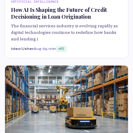
ARTIFICIAL INTELLIGENCE
How AI Is Shaping the Future of Credit
Decisioning in Loan Origination
The financial services industry is evolving rapidly as
digital technologies continue to redefine how banks
and lending i
Idea Usher
Aug 6
5 min
85