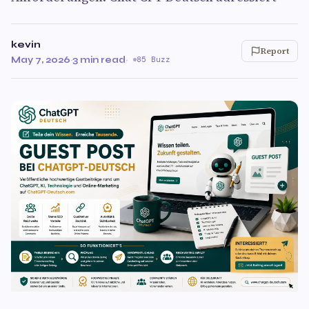
kevin
Report
May 7, 2026
·
3 min read
·
85 Buzz