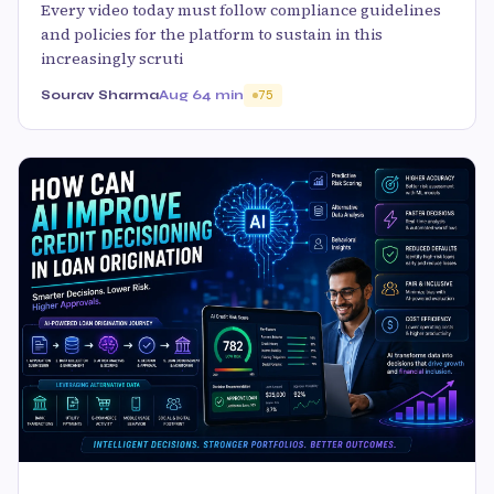
Every video today must follow compliance guidelines
and policies for the platform to sustain in this
increasingly scruti
Sourav Sharma
Aug 6
4 min
75