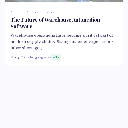
ARTIFICIAL INTELLIGENCE
The Future of Warehouse Automation
Software
Warehouse operations have become a critical part of
modern supply chains. Rising customer expectations,
labor shortages,
Paty Diaz
Aug 6
5 min
85