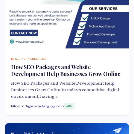
DIGITAL MARKETING
How SEO Packages and Website
Development Help Businesses Grow Online
How SEO Packages and Website Development Help
Businesses Grow OnlineIn today’s competitive digital
environment, having a
Bloom Agency
Aug 9
3 min
85