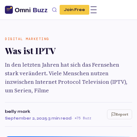
Join Free
DIGITAL MARKETING
Was ist IPTV
In den letzten Jahren hat sich das Fernsehen
stark verändert. Viele Menschen nutzen
inzwischen Internet Protocol Television (IPTV),
um Serien, Filme
belly mark
Report
September 2, 2025
·
3 min read
·
75 Buzz