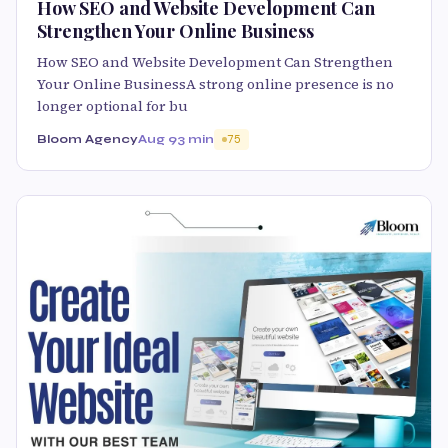
How SEO and Website Development Can
Strengthen Your Online Business
How SEO and Website Development Can Strengthen
Your Online BusinessA strong online presence is no
longer optional for bu
Bloom Agency
Aug 9
3 min
75