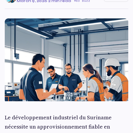
March 9, 2026
·
2 min read
·
65 Buzz
Le développement industriel du Suriname
nécessite un approvisionnement fiable en