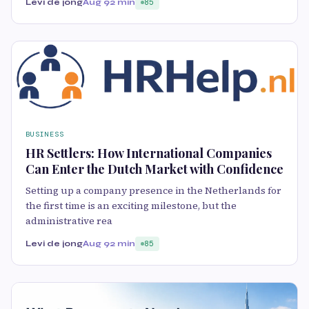
Levi de jong
Aug 9
2 min
85
BUSINESS
HR Settlers: How International Companies
Can Enter the Dutch Market with Confidence
Setting up a company presence in the Netherlands for
the first time is an exciting milestone, but the
administrative rea
Levi de jong
Aug 9
2 min
85