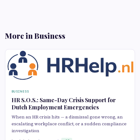
More in Business
BUSINESS
HR S.O.S.: Same-Day Crisis Support for
Dutch Employment Emergencies
When an HR crisis hits — a dismissal gone wrong, an
escalating workplace conflict, or a sudden compliance
investigation