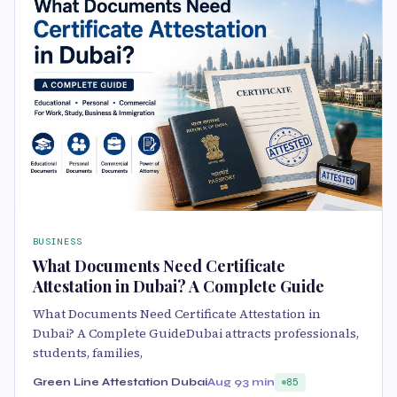
BUSINESS
What Documents Need Certificate
Attestation in Dubai? A Complete Guide
What Documents Need Certificate Attestation in
Dubai? A Complete GuideDubai attracts professionals,
students, families,
Green Line Attestation Dubai
Aug 9
3 min
85