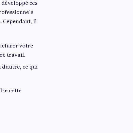
t développé ces
rofessionnels
. Cependant, il
ructurer votre
re travail.
 d'autre, ce qui
dre cette