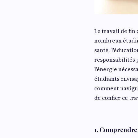
Le travail de fi
nombreux étudia
santé, l'éducatio
responsabilités p
l'énergie nécessa
étudiants envisa
comment naviguer
de confier ce tra
1. Comprendre