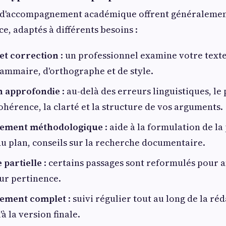
 d'accompagnement académique offrent généralemen
e, adaptés à différents besoins :
 et correction
: un professionnel examine votre texte 
ammaire, d'orthographe et de style.
n approfondie
: au-delà des erreurs linguistiques, le
ohérence, la clarté et la structure de vos arguments.
ement méthodologique
: aide à la formulation de l
u plan, conseils sur la recherche documentaire.
 partielle
: certains passages sont reformulés pour 
leur pertinence.
ement complet
: suivi régulier tout au long de la ré
'à la version finale.