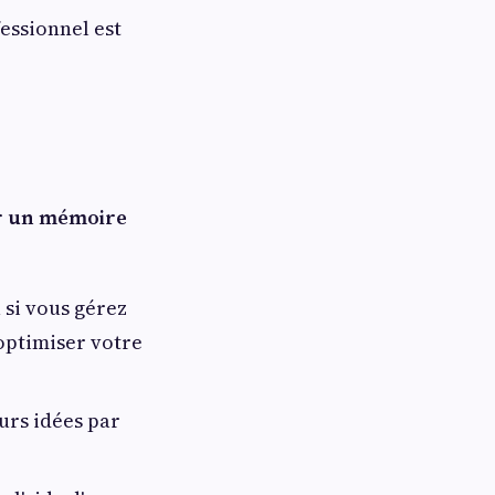
fessionnel est
r un mémoire
u si vous gérez
optimiser votre
urs idées par