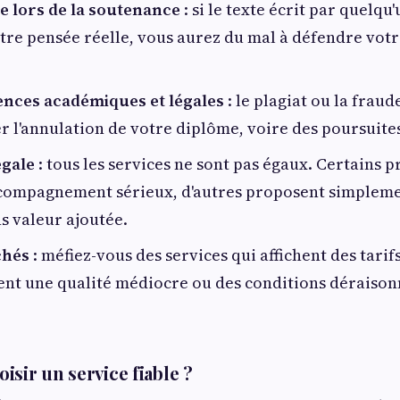
e lors de la soutenance
: si le texte écrit par quelqu
otre pensée réelle, vous aurez du mal à défendre votr
nces académiques et légales
: le plagiat ou la fra
r l'annulation de votre diplôme, voire des poursuites
égale
: tous les services ne sont pas égaux. Certains p
ccompagnement sérieux, d'autres proposent simpleme
s valeur ajoutée.
chés
: méfiez-vous des services qui affichent des tarifs 
ent une qualité médiocre ou des conditions déraison
sir un service fiable ?