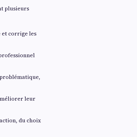
t plusieurs
et corrige les
 professionnel
a problématique,
améliorer leur
daction, du choix