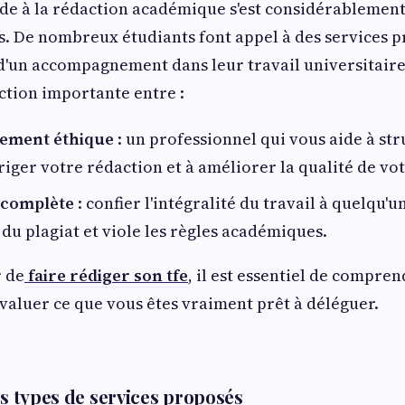
aide à la rédaction académique s'est considérablemen
. De nombreux étudiants font appel à des services p
d'un accompagnement dans leur travail universitaire
nction importante entre :
ement éthique
: un professionnel qui vous aide à st
riger votre rédaction et à améliorer la qualité de vot
 complète
: confier l'intégralité du travail à quelqu'un
 du plagiat et viole les règles académiques.
r de
faire rédiger son tfe
, il est essentiel de compren
'évaluer ce que vous êtes vraiment prêt à déléguer.
ts types de services proposés