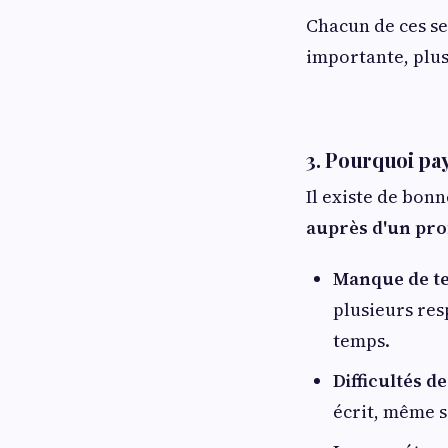
Chacun de ces ser
importante, plus
3. Pourquoi p
Il existe de bon
auprès d'un pro
Manque de t
plusieurs re
temps.
Difficultés d
écrit, même s'