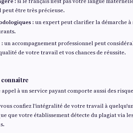
ngère
: si le français n'est pas votre langue maternelle
 peut être très précieuse.
odologiques
: un expert peut clarifier la démarche à 
urants.
e
: un accompagnement professionnel peut considér
qualité de votre travail et vos chances de réussite.
à connaître
 appel à un service payant comporte aussi des risque
i vous confiez l'intégralité de votre travail à quelqu'u
que que votre établissement détecte du plagiat via les 
s.