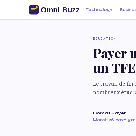
Technology
Busine
EDUCATION
Payer u
un TFE
Le travail de fi
nombreux étudian
Dorcas Bayer
March 26, 2026
·
5 m