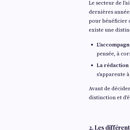
Le secteur de l'
dernières années
pour bénéficier 
existe une disti
L'accompagn
pensée, à cor
La rédaction
s'apparente à
Avant de décide
distinction et d
2. Les différen