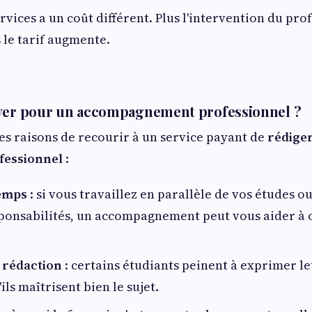
vices a un coût différent. Plus l'intervention du pro
 le tarif augmente.
ayer pour un accompagnement professionnel ?
nes raisons de recourir à un service payant de
rédige
fessionnel
:
emps
: si vous travaillez en parallèle de vos études o
sponsabilités, un accompagnement peut vous aider à 
e rédaction
: certains étudiants peinent à exprimer le
ils maîtrisent bien le sujet.