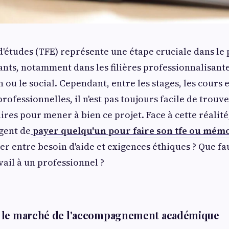
n d'études (TFE) représente une étape cruciale dans le
nts, notamment dans les filières professionnalisant
n ou le social. Cependant, entre les stages, les cours e
rofessionnelles, il n'est pas toujours facile de trouve
ires pour mener à bien ce projet. Face à cette réalité
gent de
payer quelqu'un pour faire son tfe ou mém
 entre besoin d'aide et exigences éthiques ? Que fau
vail à un professionnel ?
 le marché de l'accompagnement académique