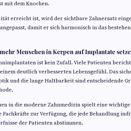
est mit dem Knochen.
ität erreicht ist, wird der sichtbare Zahnersatz eing
 angepasst, damit er sich harmonisch in das bestehe
ehr Menschen in Kerpen auf Implantate setz
nimplantaten ist kein Zufall. Viele Patienten berich
einem deutlich verbesserten Lebensgefühl. Das sich
ptik und die lange Haltbarkeit sind entscheidende Gr
hode.
en in die moderne Zahnmedizin spielt eine wichtige 
 Fachkräfte zur Verfügung, die jede Behandlung indi
rfnisse der Patienten abstimmen.