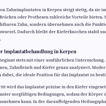
von Zahnimplantaten in Kerpen steigt stetig, da sie i
rücken oder Prothesen zahlreiche Vorteile bieten. S
ichtbaren Zahn, sondern übernehmen auch die Funkti
nwurzel. Dadurch bleibt der Kieferknochen stabil un
.
er Implantatbehandlung in Kerpen
eginnt stets mit einer ausführlichen Untersuchung.
nen, Zahnfleisch und Kiefer genau analysiert. Mode
 dabei, die ideale Position für das Implantat zu bes
itt wird das Implantat präzise in den Kiefer eingeset
unter sorgfältigen Bedingungen, sodass der Körper d
annehmen kann. In der darauffolgenden Heilungsph