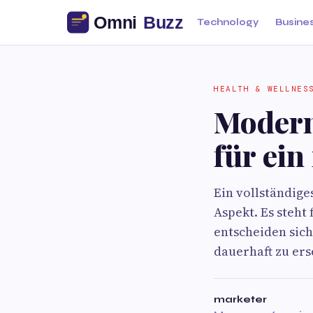
Technology
Busine
HEALTH & WELLNES
Modern
für ein
Ein vollständige
Aspekt. Es steht
entscheiden sic
dauerhaft zu er
marketer