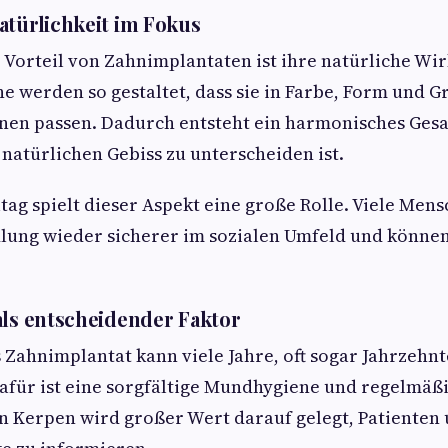
atürlichkeit im Fokus
 Vorteil von Zahnimplantaten ist ihre natürliche Wi
e werden so gestaltet, dass sie in Farbe, Form und G
nen passen. Dadurch entsteht ein harmonisches Gesa
atürlichen Gebiss zu unterscheiden ist.
tag spielt dieser Aspekt eine große Rolle. Viele Mens
lung wieder sicherer im sozialen Umfeld und könne
als entscheidender Faktor
s Zahnimplantat kann viele Jahre, oft sogar Jahrzehnt
afür ist eine sorgfältige Mundhygiene und regelmäß
In Kerpen wird großer Wert darauf gelegt, Patienten