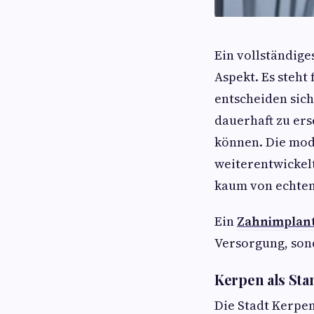
Ein vollständige
Aspekt. Es steht
entscheiden sic
dauerhaft zu er
können. Die mode
weiterentwickelt
kaum von echten
Ein
Zahnimplant
Versorgung, sond
Kerpen als St
Die Stadt Kerpen