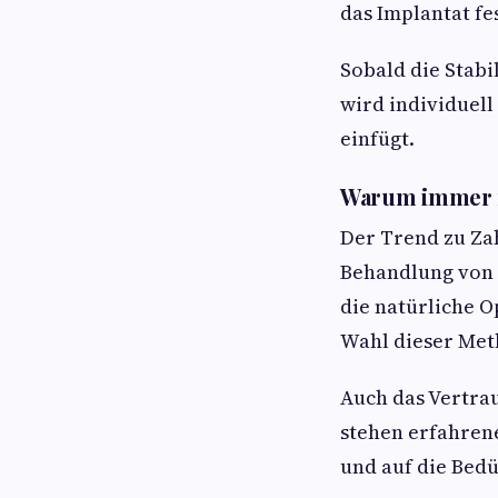
das Implantat f
Sobald die Stabil
wird individuell
einfügt.
Warum immer m
Der Trend zu Zah
Behandlung von 
die natürliche O
Wahl dieser Met
Auch das Vertrau
stehen erfahrene
und auf die Bedü