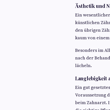
Ästhetik und N
Ein wesentlicher
künstlichen Zähn
den übrigen Zäh
kaum von einem n
Besonders im All
nach der Behand
lächeln.
Langlebigkeit 
Ein gut gesetzte
Voraussetzung d
beim Zahnarzt. 