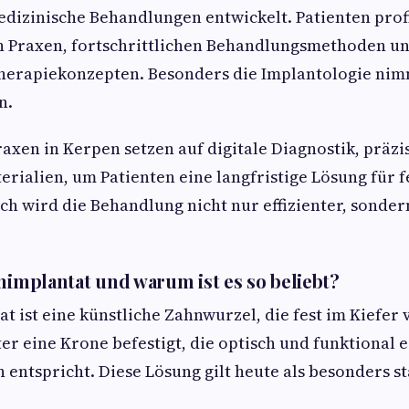
izinische Behandlungen entwickelt. Patienten profi
n Praxen, fortschrittlichen Behandlungsmethoden un
erapiekonzepten. Besonders die Implantologie nim
n.
axen in Kerpen setzen auf digitale Diagnostik, präz
rialien, um Patienten eine langfristige Lösung für 
ch wird die Behandlung nicht nur effizienter, sonder
hnimplantat und warum ist es so beliebt?
t ist eine künstliche Zahnwurzel, die fest im Kiefer 
er eine Krone befestigt, die optisch und funktional 
 entspricht. Diese Lösung gilt heute als besonders st