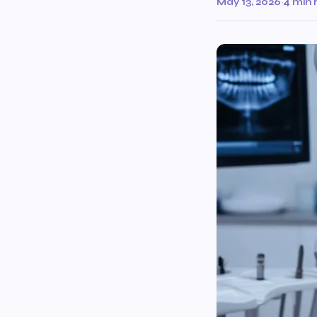
May 13, 2026
·
4 min 