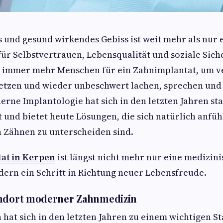
s und gesund wirkendes Gebiss ist weit mehr als nur 
 für Selbstvertrauen, Lebensqualität und soziale Sich
h immer mehr Menschen für ein Zahnimplantat, um v
setzen und wieder unbeschwert lachen, sprechen und
rne Implantologie hat sich in den letzten Jahren st
 und bietet heute Lösungen, die sich natürlich anfüh
 Zähnen zu unterscheiden sind.
at in Kerpen
ist längst nicht mehr nur eine medizin
ern ein Schritt in Richtung neuer Lebensfreude.
andort moderner Zahnmedizin
 hat sich in den letzten Jahren zu einem wichtigen S