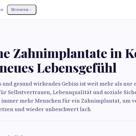
ss
Browse
S
e Zahnimplantate in K
 neues Lebensgefühl
s und gesund wirkendes Gebiss ist weit mehr als nur 
 für Selbstvertrauen, Lebensqualität und soziale Sich
h immer mehr Menschen für ein Zahnimplantat, um v
setzen und wieder unbeschwert lach