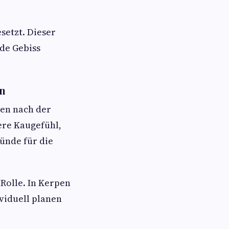
esetzt. Dieser
nde Gebiss
en
ten nach der
ere Kaugefühl,
ünde für die
Rolle. In Kerpen
viduell planen