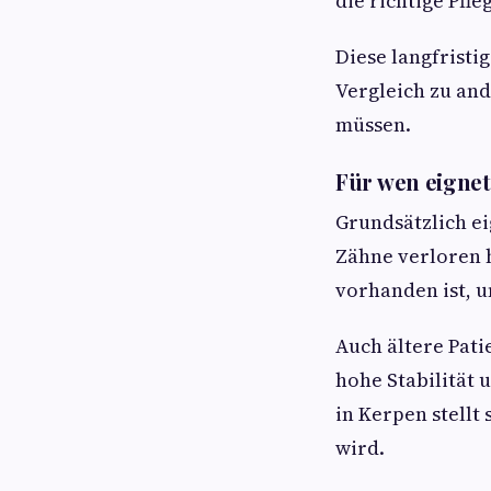
die richtige Pfl
Diese langfristi
Vergleich zu an
müssen.
Für wen eignet
Grundsätzlich ei
Zähne verloren 
vorhanden ist, u
Auch ältere Pati
hohe Stabilität 
in Kerpen stellt
wird.