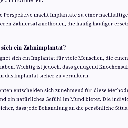
ege zu informieren.
ge Perspektive macht Implantate zu einer nachhaltig
deren Zahnersatzmethoden, die häufig häufiger erse
 sich ein Zahnimplantat?
gnet sich ein Implantat für viele Menschen, die ein
haben. Wichtig ist jedoch, dass genügend Knochensu
m das Implantat sicher zu verankern.
enten entscheiden sich zunehmend für diese Methode,
und ein natürliches Gefühl im Mund bietet. Die indiv
 sicher, dass jede Behandlung an die persönliche Situ