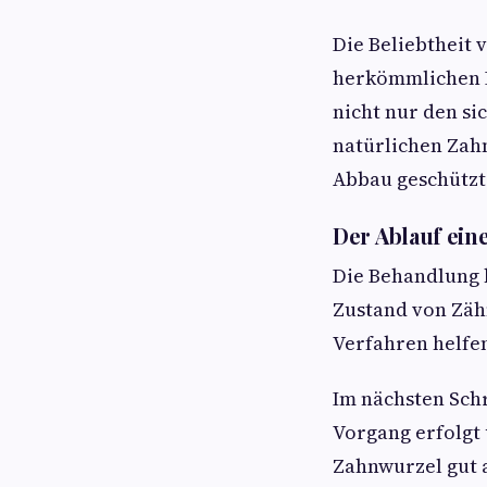
Die Beliebtheit 
herkömmlichen B
nicht nur den s
natürlichen Zah
Abbau geschützt
Der Ablauf ein
Die Behandlung b
Zustand von Zäh
Verfahren helfen
Im nächsten Schr
Vorgang erfolgt 
Zahnwurzel gut 