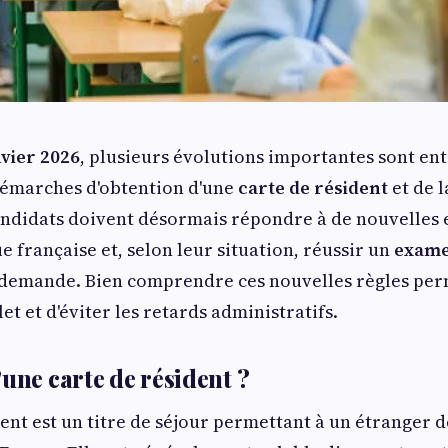
nvier 2026
, plusieurs évolutions importantes sont en
démarches d'obtention d'une
carte de résident
et de 
candidats doivent désormais répondre à de nouvelles 
e française et, selon leur situation, réussir un
exame
r demande. Bien comprendre ces nouvelles règles pe
t et d'éviter les retards administratifs.
une carte de résident ?
dent est un titre de séjour permettant à un étranger d