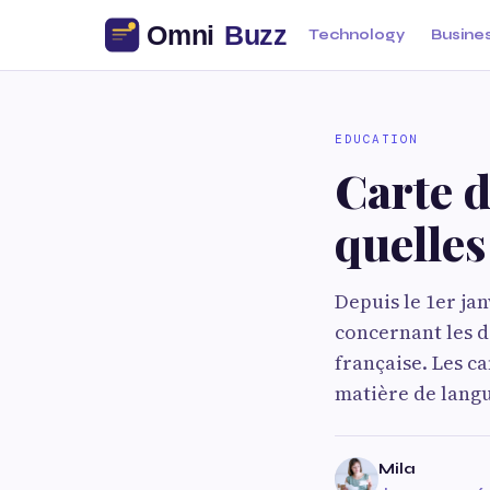
Technology
Busine
EDUCATION
Carte d
quelle
Depuis le 1er ja
concernant les d
française. Les c
matière de langue
Mila