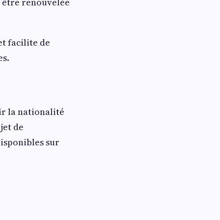
t être renouvelée
t facilite de
es.
r la nationalité
jet de
isponibles sur