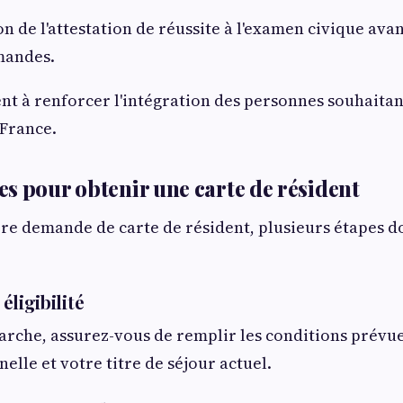
on de l'attestation de réussite à l'examen civique ava
mandes.
nt à renforcer l'intégration des personnes souhaitant
France.
s pour obtenir une carte de résident
e demande de carte de résident, plusieurs étapes d
 éligibilité
rche, assurez-vous de remplir les conditions prévue
elle et votre titre de séjour actuel.