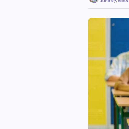
June 27, 2026
·