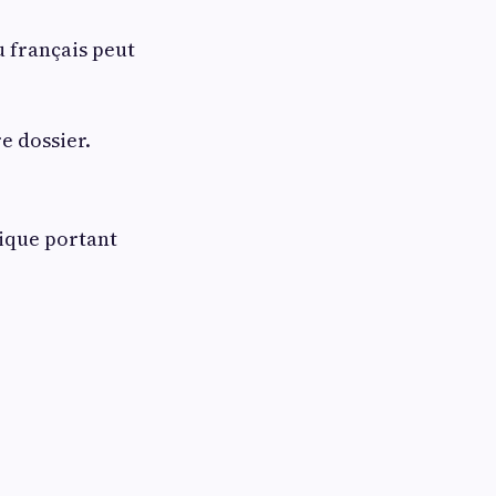
u français peut
e dossier.
vique portant