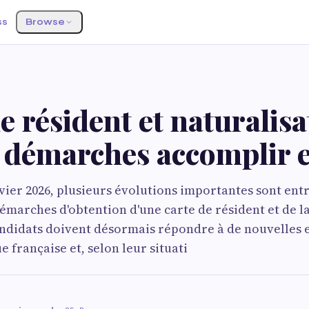
ss
Browse
e résident et naturalisa
s démarches accomplir 
nvier 2026, plusieurs évolutions importantes sont ent
émarches d'obtention d'une carte de résident et de l
andidats doivent désormais répondre à de nouvelles 
 française et, selon leur situati