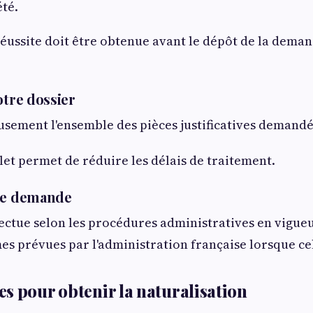
été.
réussite doit être obtenue avant le dépôt de la deman
otre dossier
sement l'ensemble des pièces justificatives demandé
et permet de réduire les délais de traitement.
tre demande
ectue selon les procédures administratives en vigu
mes prévues par l'administration française lorsque cel
s pour obtenir la naturalisation