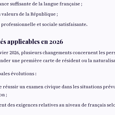
nce suffisante de la langue française ;
s valeurs de la République ;
 professionnelle et sociale satisfaisante.
és applicables en 2026
nvier 2026, plusieurs changements concernent les per
der une première carte de résident ou la naturalisa
ales évolutions :
de réussir un examen civique dans les situations prév
on ;
nt des exigences relatives au niveau de français se