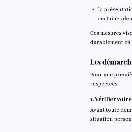
la présentati
certaines de
Ces mesures vise
durablement en 
Les démarche
Pour une premièr
respectées.
1. Vérifier votre
Avant toute déma
situation personn