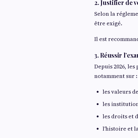
2. Justifier de 
Selon la régleme
être exigé.
Il est recommand
3. Réussir l’ex
Depuis 2026, les
notamment sur :
les valeurs d
les institutio
les droits et 
l'histoire et 