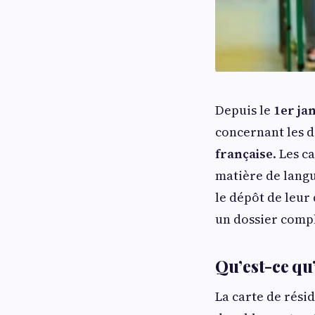
Depuis le
1er ja
concernant les 
française
. Les 
matière de langu
le dépôt de leu
un dossier comple
Qu’est-ce qu’
La carte de rési