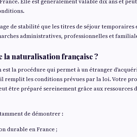
rance. Elle est généralement valable dix ans et peu
onditions.
age de stabilité que les titres de séjour temporaires e
ches administratives, professionnelles et familial
 la naturalisation française ?
n est la procédure qui permet à un étranger d'acquéri
il remplit les conditions prévues par la loi. Votre pro
ut être préparé sereinement grâce aux ressources d
otamment de démontrer :
on durable en France ;