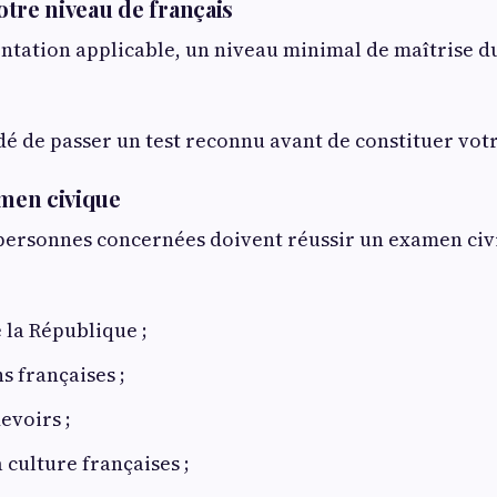
votre niveau de français
ntation applicable, un niveau minimal de maîtrise d
é de passer un test reconnu avant de constituer votr
amen civique
 personnes concernées doivent réussir un examen ci
e la République ;
ns françaises ;
devoirs ;
la culture françaises ;