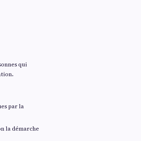
sonnes qui
tion.
ues par la
lon la démarche