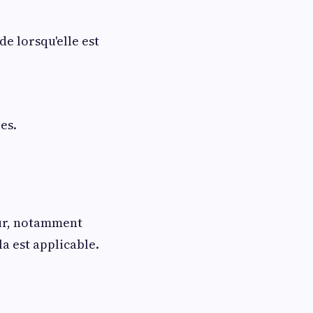
de lorsqu'elle est
es.
eur, notamment
a est applicable.