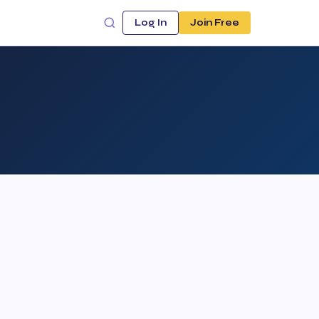
Log In
Join Free