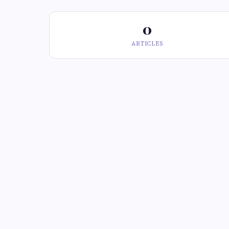
0
ARTICLES