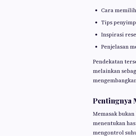
Cara memilih
Tips penyim
Inspirasi res
Penjelasan 
Pendekatan ter
melainkan seba
mengembangkan 
Pentingnya
Memasak bukan h
menentukan hasi
mengontrol suhu