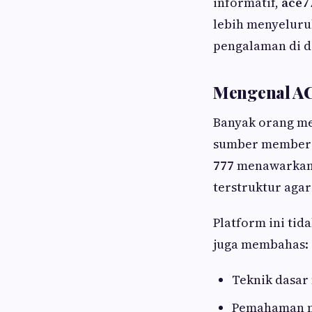
informatif,
ace7
lebih menyeluru
pengalaman di d
Mengenal AC
Banyak orang me
sumber memberik
777
menawarkan 
terstruktur aga
Platform ini tid
juga membahas:
Teknik dasa
Pemahaman me