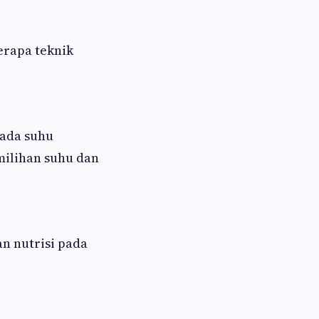
rapa teknik
ada suhu
milihan suhu dan
 nutrisi pada