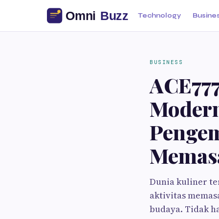
Technology
Busine
BUSINESS
ACE777
Modern
Pengem
Memas
Dunia kuliner t
aktivitas memasa
budaya. Tidak h