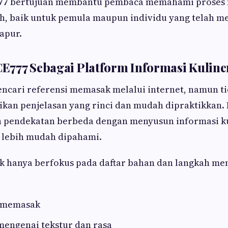
77
bertujuan membantu pembaca memahami proses 
h, baik untuk pemula maupun individu yang telah me
apur.
E777 Sebagai Platform Informasi Kuline
ncari referensi memasak melalui internet, namun t
an penjelasan yang rinci dan mudah dipraktikkan. 
pendekatan berbeda dengan menyusun informasi ku
r lebih mudah dipahami.
ak hanya berfokus pada daftar bahan dan langkah me
r memasak
ngenai tekstur dan rasa