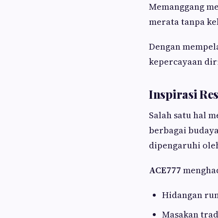
Memanggang me
merata tanpa ke
Dengan mempelaj
kepercayaan dir
Inspirasi Re
Salah satu hal m
berbagai budaya
dipengaruhi oleh
ACE777
menghadi
Hidangan ru
Masakan trad