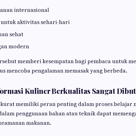
kanan internasional
untuk aktivitas sehari-hari
nan sehat
ngan modern
rsebut memberi kesempatan bagi pembaca untuk m
gus mencoba pengalaman memasak yang berbeda.
ormasi Kuliner Berkualitas Sangat Dibu
akurat memiliki peran penting dalam proses belajar
 dalam penggunaan bahan atau teknik dapat memenga
 keamanan makanan.