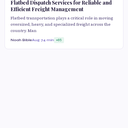
Flatbed Dispatch Services for Reliable and
Efficient Freight Management
Flatbed transportation plays a critical role in moving
oversized, heavy, and specialized freight across the
country. Man
Noah Bible
Aug 7
4 min
85