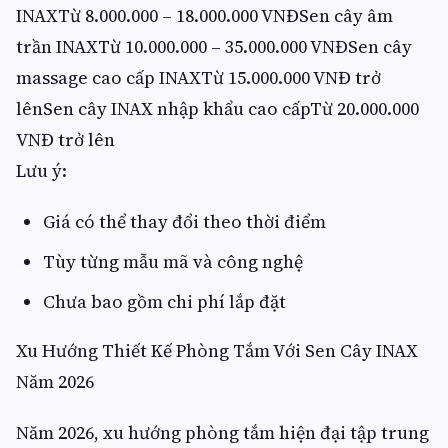
INAXTừ 8.000.000 – 18.000.000 VNĐSen cây âm
trần INAXTừ 10.000.000 – 35.000.000 VNĐSen cây
massage cao cấp INAXTừ 15.000.000 VNĐ trở
lênSen cây INAX nhập khẩu cao cấpTừ 20.000.000
VNĐ trở lên
Lưu ý:
Giá có thể thay đổi theo thời điểm
Tùy từng mẫu mã và công nghệ
Chưa bao gồm chi phí lắp đặt
Xu Hướng Thiết Kế Phòng Tắm Với Sen Cây INAX
Năm 2026
Năm 2026, xu hướng phòng tắm hiện đại tập trung