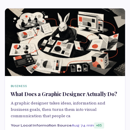
BUSINESS
What Does a Graphic Designer Actually Do?
A graphic designer takes ideas, information and
business goals, then turns them into visual
communication that people ca
Your Local Information Source
Aug 7
4 min
85