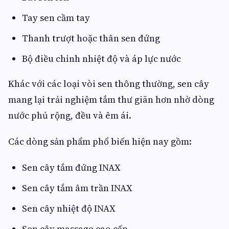
Tay sen cầm tay
Thanh trượt hoặc thân sen đứng
Bộ điều chỉnh nhiệt độ và áp lực nước
Khác với các loại vòi sen thông thường, sen cây
mang lại trải nghiệm tắm thư giãn hơn nhờ dòng
nước phủ rộng, đều và êm ái.
Các dòng sản phẩm phổ biến hiện nay gồm:
Sen cây tắm đứng INAX
Sen cây tắm âm trần INAX
Sen cây nhiệt độ INAX
Sen cây massage cao cấp