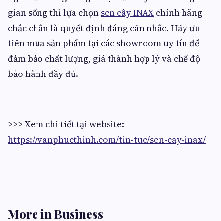
gian sống thì lựa chọn
sen cây INAX
chính hãng
chắc chắn là quyết định đáng cân nhắc. Hãy ưu
tiên mua sản phẩm tại các showroom uy tín để
đảm bảo chất lượng, giá thành hợp lý và chế độ
bảo hành đầy đủ.
>>> Xem chi tiết tại website:
https://vanphucthinh.com/tin-tuc/sen-cay-inax/
More in Business