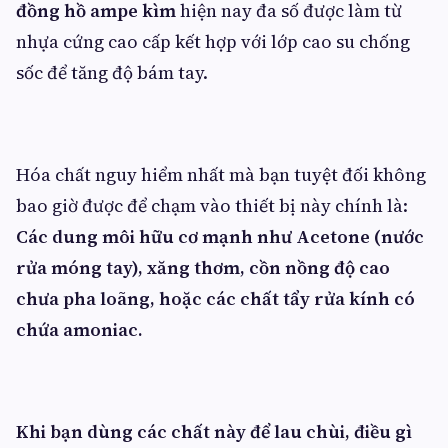
đồng hồ ampe kìm
hiện nay đa số được làm từ
nhựa cứng cao cấp kết hợp với lớp cao su chống
sốc để tăng độ bám tay.
Hóa chất nguy hiểm nhất mà bạn tuyệt đối không
bao giờ được để chạm vào thiết bị này chính là:
Các dung môi hữu cơ mạnh như Acetone (nước
rửa móng tay), xăng thơm, cồn nồng độ cao
chưa pha loãng, hoặc các chất tẩy rửa kính có
chứa amoniac.
Khi bạn dùng các chất này để lau chùi, điều gì