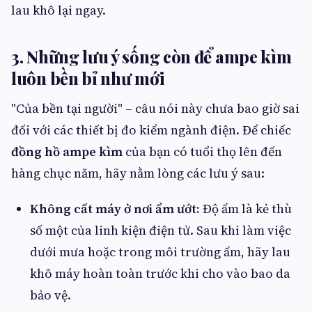
lau khô lại ngay.
3. Những lưu ý sống còn để ampe kìm
luôn bền bỉ như mới
"Của bền tại người" – câu nói này chưa bao giờ sai
đối với các thiết bị đo kiểm ngành điện. Để chiếc
đồng hồ ampe kìm
của bạn có tuổi thọ lên đến
hàng chục năm, hãy nằm lòng các lưu ý sau:
Không cất máy ở nơi ẩm ướt:
Độ ẩm là kẻ thù
số một của linh kiện điện tử. Sau khi làm việc
dưới mưa hoặc trong môi trường ẩm, hãy lau
khô máy hoàn toàn trước khi cho vào bao da
bảo vệ.