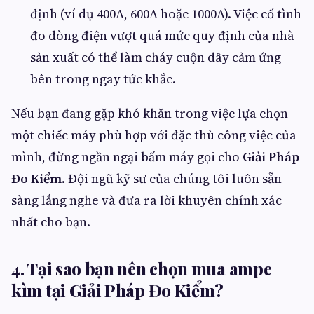
định (ví dụ 400A, 600A hoặc 1000A). Việc cố tình
đo dòng điện vượt quá mức quy định của nhà
sản xuất có thể làm cháy cuộn dây cảm ứng
bên trong ngay tức khắc.
Nếu bạn đang gặp khó khăn trong việc lựa chọn
một chiếc máy phù hợp với đặc thù công việc của
mình, đừng ngần ngại bấm máy gọi cho
Giải Pháp
Đo Kiểm
. Đội ngũ kỹ sư của chúng tôi luôn sẵn
sàng lắng nghe và đưa ra lời khuyên chính xác
nhất cho bạn.
4. Tại sao bạn nên chọn mua ampe
kìm tại Giải Pháp Đo Kiểm?