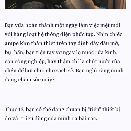
Bạn vừa hoàn thành một ngày làm việc mệt mỏi
với hàng loạt hệ thống điện phức tạp. Nhìn chiếc
ampe kìm
thân thiết trên tay dính đầy dầu mỡ,
bụi bẩn, bạn tiện tay vơ ngay lọ nước rửa kính,
cồn công nghiệp, hay thậm chí là chút nước rửa
chén để lau chùi cho sạch sẽ. Bạn nghĩ rằng mình
đang chăm sóc máy?
Thực tế, bạn có thể đang chuẩn bị "tiễn" thiết bị
đo vài triệu đồng của mình ra bãi rác.