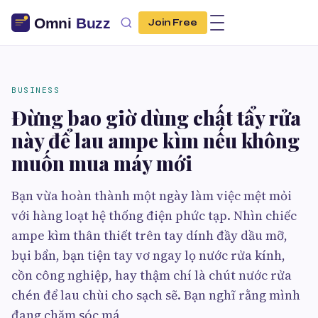
Join Free
BUSINESS
Đừng bao giờ dùng chất tẩy rửa
này để lau ampe kìm nếu không
muốn mua máy mới
Bạn vừa hoàn thành một ngày làm việc mệt mỏi
với hàng loạt hệ thống điện phức tạp. Nhìn chiếc
ampe kìm thân thiết trên tay dính đầy dầu mỡ,
bụi bẩn, bạn tiện tay vơ ngay lọ nước rửa kính,
cồn công nghiệp, hay thậm chí là chút nước rửa
chén để lau chùi cho sạch sẽ. Bạn nghĩ rằng mình
đang chăm sóc má