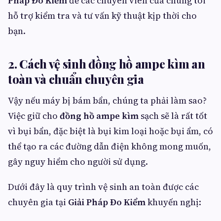
Pháp Đo Kiểm
để các chuyên viên của chúng tôi
hỗ trợ kiểm tra và tư vấn kỹ thuật kịp thời cho
bạn.
2. Cách vệ sinh đồng hồ ampe kìm an
toàn và chuẩn chuyên gia
Vậy nếu máy bị bám bẩn, chúng ta phải làm sao?
Việc giữ cho
đồng hồ ampe kìm
sạch sẽ là rất tốt
vì bụi bẩn, đặc biệt là bụi kim loại hoặc bụi ẩm, có
thể tạo ra các đường dẫn điện không mong muốn,
gây nguy hiểm cho người sử dụng.
Dưới đây là quy trình vệ sinh an toàn được các
chuyên gia tại
Giải Pháp Đo Kiểm
khuyến nghị: