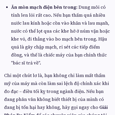
Ăn mòn mạch điện bên trong:
Dung môi có
tính len lỏi rất cao. Nếu bạn thấm quá nhiều
nước lau kính hoặc cồn vào khăn và lau mạnh,
nước có thể lọt qua các khe hở ở núm vặn hoặc
khe vỏ, đi thẳng vào bo mạch bên trong. Hậu
quả là gây chập mạch, rỉ sét các tiếp điểm
đồng, và thế là chiếc máy của bạn chính thức
"bác sĩ trả về".
Chỉ một chút lơ là, bạn không chỉ làm mất thẩm
mỹ của máy mà còn làm sai lệch độ chính xác khi
đo đạc – điều tối kỵ trong ngành điện. Nếu bạn
đang phân vân không biết thiết bị của mình có
đang bị tổn hại hay không, hãy gọi ngay cho
Giải