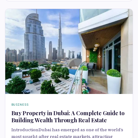
BUSINESS
Buy Property in Dubai: A Complete Guide to
Building Wealth Through Real Estate
IntroductionDubai has emerged as one of the world’s
most sought-after real estate markets, attracting