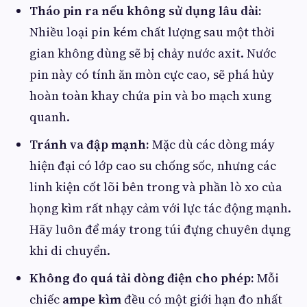
Tháo pin ra nếu không sử dụng lâu dài:
Nhiều loại pin kém chất lượng sau một thời
gian không dùng sẽ bị chảy nước axit. Nước
pin này có tính ăn mòn cực cao, sẽ phá hủy
hoàn toàn khay chứa pin và bo mạch xung
quanh.
Tránh va đập mạnh:
Mặc dù các dòng máy
hiện đại có lớp cao su chống sốc, nhưng các
linh kiện cốt lõi bên trong và phần lò xo của
họng kìm rất nhạy cảm với lực tác động mạnh.
Hãy luôn để máy trong túi đựng chuyên dụng
khi di chuyển.
Không đo quá tải dòng điện cho phép:
Mỗi
chiếc
ampe kìm
đều có một giới hạn đo nhất