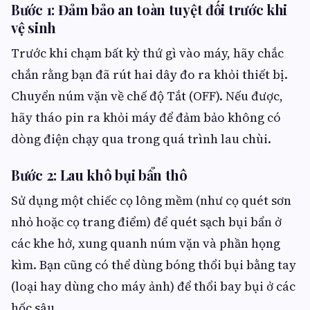
Bước 1: Đảm bảo an toàn tuyệt đối trước khi
vệ sinh
Trước khi chạm bất kỳ thứ gì vào máy, hãy chắc
chắn rằng bạn đã rút hai dây đo ra khỏi thiết bị.
Chuyển núm vặn về chế độ Tắt (OFF). Nếu được,
hãy tháo pin ra khỏi máy để đảm bảo không có
dòng điện chạy qua trong quá trình lau chùi.
Bước 2: Lau khô bụi bẩn thô
Sử dụng một chiếc cọ lông mềm (như cọ quét sơn
nhỏ hoặc cọ trang điểm) để quét sạch bụi bẩn ở
các khe hở, xung quanh núm vặn và phần họng
kìm. Bạn cũng có thể dùng bóng thổi bụi bằng tay
(loại hay dùng cho máy ảnh) để thổi bay bụi ở các
hốc sâu.