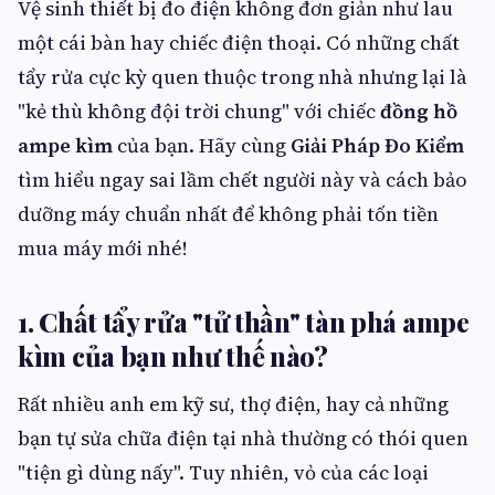
Vệ sinh thiết bị đo điện không đơn giản như lau
một cái bàn hay chiếc điện thoại. Có những chất
tẩy rửa cực kỳ quen thuộc trong nhà nhưng lại là
"kẻ thù không đội trời chung" với chiếc
đồng hồ
ampe kìm
của bạn. Hãy cùng
Giải Pháp Đo Kiểm
tìm hiểu ngay sai lầm chết người này và cách bảo
dưỡng máy chuẩn nhất để không phải tốn tiền
mua máy mới nhé!
1. Chất tẩy rửa "tử thần" tàn phá ampe
kìm của bạn như thế nào?
Rất nhiều anh em kỹ sư, thợ điện, hay cả những
bạn tự sửa chữa điện tại nhà thường có thói quen
"tiện gì dùng nấy". Tuy nhiên, vỏ của các loại