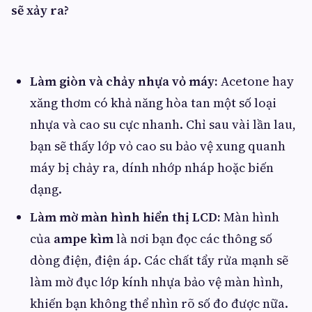
sẽ xảy ra?
Làm giòn và chảy nhựa vỏ máy:
Acetone hay
xăng thơm có khả năng hòa tan một số loại
nhựa và cao su cực nhanh. Chỉ sau vài lần lau,
bạn sẽ thấy lớp vỏ cao su bảo vệ xung quanh
máy bị chảy ra, dính nhớp nháp hoặc biến
dạng.
Làm mờ màn hình hiển thị LCD:
Màn hình
của
ampe kìm
là nơi bạn đọc các thông số
dòng điện, điện áp. Các chất tẩy rửa mạnh sẽ
làm mờ đục lớp kính nhựa bảo vệ màn hình,
khiến bạn không thể nhìn rõ số đo được nữa.