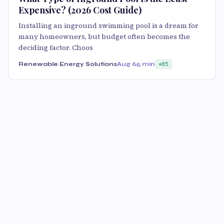
Expensive? (2026 Cost Guide)
Installing an inground swimming pool is a dream for
many homeowners, but budget often becomes the
deciding factor. Choos
Renewable Energy Solutions
Aug 6
5 min
85