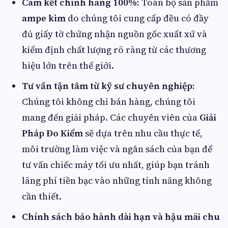
Cam kết chính hãng 100%:
Toàn bộ sản phẩm
ampe kìm
do chúng tôi cung cấp đều có đầy
đủ giấy tờ chứng nhận nguồn gốc xuất xứ và
kiểm định chất lượng rõ ràng từ các thương
hiệu lớn trên thế giới.
Tư vấn tận tâm từ kỹ sư chuyên nghiệp:
Chúng tôi không chỉ bán hàng, chúng tôi
mang đến giải pháp. Các chuyên viên của
Giải
Pháp Đo Kiểm
sẽ dựa trên nhu cầu thực tế,
môi trường làm việc và ngân sách của bạn để
tư vấn chiếc máy tối ưu nhất, giúp bạn tránh
lãng phí tiền bạc vào những tính năng không
cần thiết.
Chính sách bảo hành dài hạn và hậu mãi chu