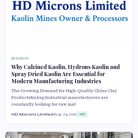
BUSINESS
Why Calcined Kaolin, Hydrous Kaolin and
Spray Dried Kaolin Are Essential for
Modern Manufacturing Industries
The Growing Demand for High-Quality China Clay
Products&nbsp;Industrial manufacturers are
constantly looking for raw mat
HD Microns Limited
Aug 7
4 min
85