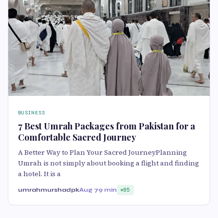
BUSINESS
7 Best Umrah Packages from Pakistan for a
Comfortable Sacred Journey
A Better Way to Plan Your Sacred JourneyPlanning
Umrah is not simply about booking a flight and finding
a hotel. It is a
umrahmurshadpk
Aug 7
9 min
85