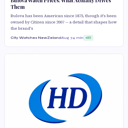
Bulova Watch Prices: What Actually Drives
Them
Bulova has been American since 1875, though it's been
owned by Citizen since 2007 — a detail that shapes how
the brand's
City Watches NewZeland
Aug 7
4 min
85