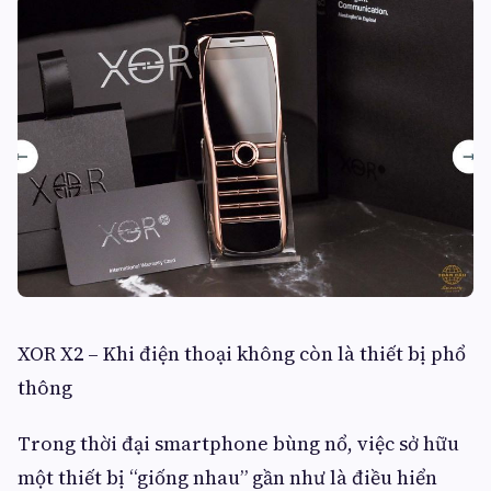
XOR X2 – Khi điện thoại không còn là thiết bị phổ
thông
Trong thời đại smartphone bùng nổ, việc sở hữu
một thiết bị “giống nhau” gần như là điều hiển