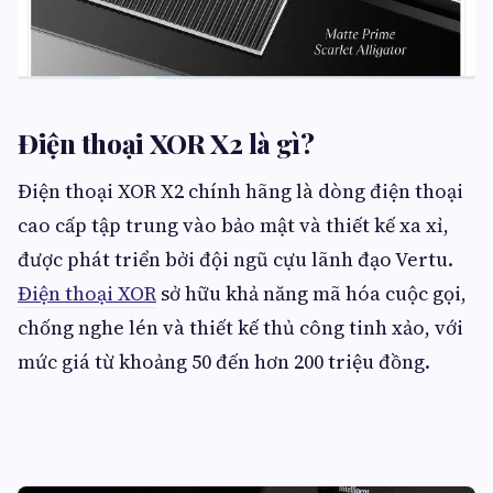
Điện thoại XOR X2 là gì?
Điện thoại XOR X2 chính hãng là dòng điện thoại
cao cấp tập trung vào bảo mật và thiết kế xa xỉ,
được phát triển bởi đội ngũ cựu lãnh đạo Vertu.
Điện thoại XOR
sở hữu khả năng mã hóa cuộc gọi,
chống nghe lén và thiết kế thủ công tinh xảo, với
mức giá từ khoảng 50 đến hơn 200 triệu đồng.