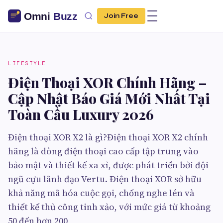
Join Free
LIFESTYLE
Điện Thoại XOR Chính Hãng –
Cập Nhật Báo Giá Mới Nhất Tại
Toàn Cầu Luxury 2026
Điện thoại XOR X2 là gì?Điện thoại XOR X2 chính
hãng là dòng điện thoại cao cấp tập trung vào
bảo mật và thiết kế xa xỉ, được phát triển bởi đội
ngũ cựu lãnh đạo Vertu. Điện thoại XOR sở hữu
khả năng mã hóa cuộc gọi, chống nghe lén và
thiết kế thủ công tinh xảo, với mức giá từ khoảng
50 đến hơn 200