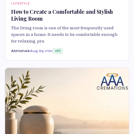
LIFESTYLE
How to Create a Comfortable and Stylish
Living Room
The living room is one of the most frequently used
spaces in a home. It needs to be comfortable enough
for relaxing, pra
Abhishek
Aug 6
5 min
85