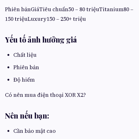
Phiên bảnGiáTiêu chuẩn50 – 80 triệuTitanium80 –
150 triệuLuxury150 – 250+ triệu
Yếu tố ảnh hưởng giá
Chất liệu
Phiên bản
Độ hiếm
Có nên mua điện thoại XOR X2?
Nên nếu bạn:
Cần bảo mật cao