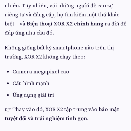
nhiên. Tuy nhiên, với những người đề cao sự
riêng tư và đẳng cấp, họ tìm kiếm một thứ khác
biệt – và
Điện thoại XOR X2 chính hãng
ra đời để
đáp ứng nhu cầu đó.
Không giống bất kỳ smartphone nào trên thị
trường, XOR X2 không chạy theo:
Camera megapixel cao
Cấu hình mạnh
Ứng dụng giải trí
👉 Thay vào đó, XOR X2 tập trung vào
bảo mật
tuyệt đối và trải nghiệm tinh gọn
.