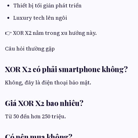
Thiết bị tối giản phát triển
Luxury tech lên ngôi
👉 XOR X2 nằm trong xu hướng này.
Câu hỏi thường gặp
XOR X2 có phải smartphone không?
Không, đây là điện thoại bảo mật.
Giá XOR X2 bao nhiêu?
Từ 50 đến hơn 250 triệu.
Có nên mua không?