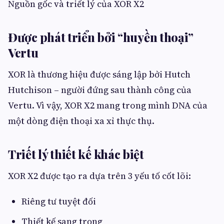
Nguồn gốc và triết lý của XOR X2
Được phát triển bởi “huyền thoại”
Vertu
XOR là thương hiệu được sáng lập bởi Hutch
Hutchison – người đứng sau thành công của
Vertu. Vì vậy, XOR X2 mang trong mình DNA của
một dòng điện thoại xa xỉ thực thụ.
Triết lý thiết kế khác biệt
XOR X2 được tạo ra dựa trên 3 yếu tố cốt lõi:
Riêng tư tuyệt đối
Thiết kế sang trọng