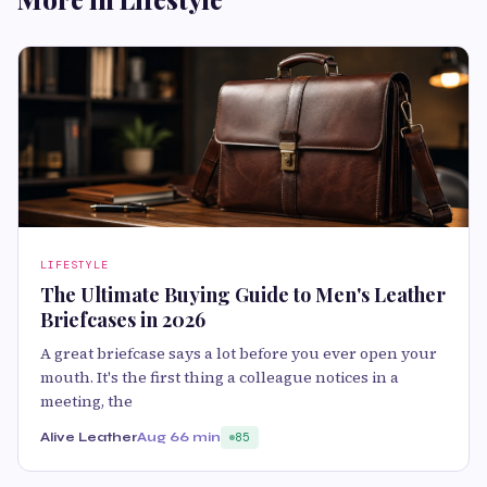
LIFESTYLE
The Ultimate Buying Guide to Men's Leather
Briefcases in 2026
A great briefcase says a lot before you ever open your
mouth. It's the first thing a colleague notices in a
meeting, the
Alive Leather
Aug 6
6 min
85