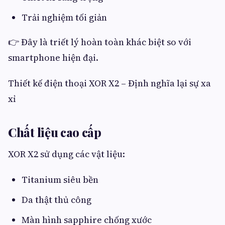
Trải nghiệm tối giản
👉 Đây là triết lý hoàn toàn khác biệt so với
smartphone hiện đại.
Thiết kế điện thoại XOR X2 – Định nghĩa lại sự xa
xỉ
Chất liệu cao cấp
XOR X2 sử dụng các vật liệu:
Titanium siêu bền
Da thật thủ công
Màn hình sapphire chống xước