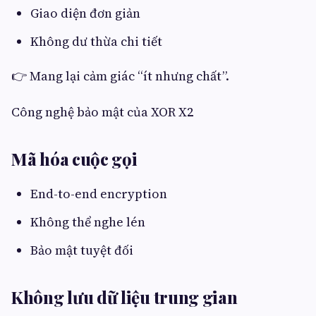
Giao diện đơn giản
Không dư thừa chi tiết
👉 Mang lại cảm giác “ít nhưng chất”.
Công nghệ bảo mật của XOR X2
Mã hóa cuộc gọi
End-to-end encryption
Không thể nghe lén
Bảo mật tuyệt đối
Không lưu dữ liệu trung gian