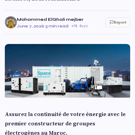
Mohammed ElGhali mejber
Report
June 7, 2026
·
3 min read
·
70 Buzz
Assurez la continuité de votre énergie avec le
premier constructeur de groupes
électrogènes au Maroc.