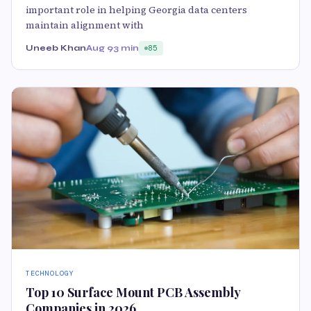
important role in helping Georgia data centers
maintain alignment with
Uneeb Khan
Aug 9
3 min
85
TECHNOLOGY
Top 10 Surface Mount PCB Assembly
Companies in 2026