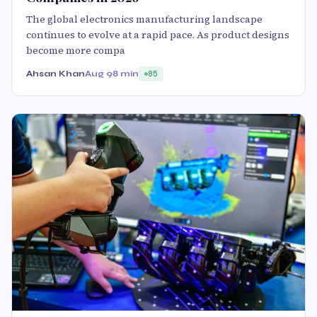
The global electronics manufacturing landscape
continues to evolve at a rapid pace. As product designs
become more compa
Ahsan Khan
Aug 9
8 min
85