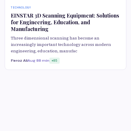
TECHNOLOGY
EINSTAR 3D Scanning Equipment: Solutions
for Engineering, Education, and
Manufacturing
Three dimensional scanning has become an
increasingly important technology across modern
engineering, education, manufac
Feroz Ali
Aug 8
8 min
85