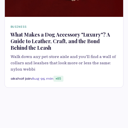
BUSINESS
What Makes a Dog Accessory "Luxury"? A
Guide to Leather, Craft, and the Bond
Behind the Leash
Walk down any pet-store aisle and you'll find a wall of
collars and leashes that look more or less the same:
nylon webbi
akshat jain
Aug 9
5 min
85