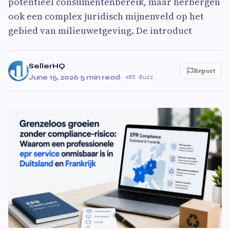
potentieel consumentenbereik, maar herbergen
ook een complex juridisch mijnenveld op het
gebied van milieuwetgeving. De introduct
SellerHQ
Report
June 15, 2026
·
5 min read
·
85 Buzz