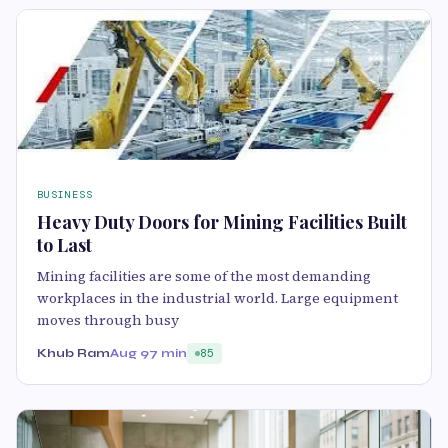
BUSINESS
Heavy Duty Doors for Mining Facilities Built
to Last
Mining facilities are some of the most demanding
workplaces in the industrial world. Large equipment
moves through busy
Khub Ram
Aug 9
7 min
85