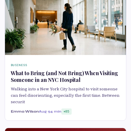
BUSINESS
What to Bring (and Not Bring) When Visiting
Someone in an NYC Hospital
Walking into a New York City hospital to visit someone
can feel disorienting, especially the first time. Between
securit
Emma Wilson
Aug 9
4 min
85