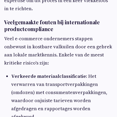
expertise om dit proces in één keer vlekkeloos
in te richten.
Veelgemaakte fouten bij internationale
productcompliance
Veel e-commerce ondernemers stappen
onbewust in kostbare valkuilen door een gebrek
aan lokale marktkennis. Enkele van de meest
kritieke risico's zijn:
Verkeerde materiaalclassificatie:
Het
verwarren van transportverpakkingen
(omdozen) met consumentenverpakkingen,
waardoor onjuiste tarieven worden
afgedragen en rapportages worden
afgekeurd.