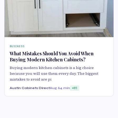
BUSINESS
What Mistakes Should You Avoid When
Buying Modern Kitchen Cabinets?
Buying modern kitchen cabinets is a big choice
because you will use them every day. The biggest
mistakes to avoid are pi
Austin Cabinets Direct
Aug 6
4 min
85