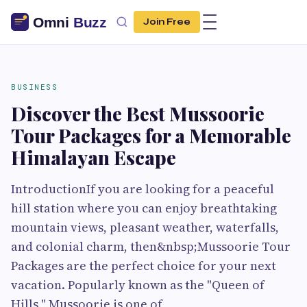
Join Free
BUSINESS
Discover the Best Mussoorie
Tour Packages for a Memorable
Himalayan Escape
IntroductionIf you are looking for a peaceful
hill station where you can enjoy breathtaking
mountain views, pleasant weather, waterfalls,
and colonial charm, then&nbsp;Mussoorie Tour
Packages are the perfect choice for your next
vacation. Popularly known as the "Queen of
Hills," Mussoorie is one of