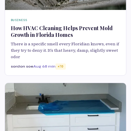
BUSINESS
How HVAC Cleaning Helps Prevent Mold
Growth in Florida Homes
There is a specific smell every Floridian knows, even if
they try to deny it. It’s that heavy, damp, slightly sweet
odor
sordon soe
Aug 6
8 min
70