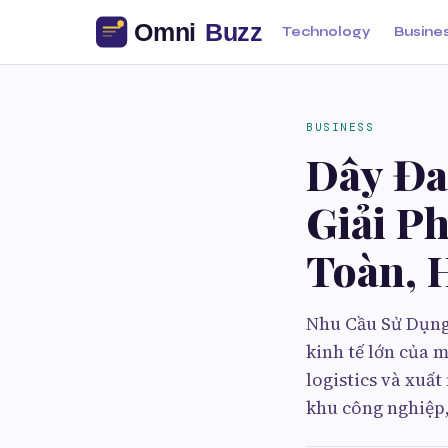
Technology
Busine
BUSINESS
Dây Đa
Giải P
Toàn, 
Nhu Cầu Sử Dụng
kinh tế lớn của 
logistics và xuấ
khu công nghiệp,