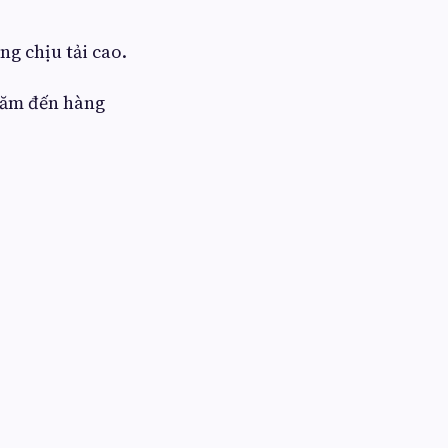
g chịu tải cao.
trăm đến hàng