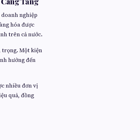
y Càng Tăng
ìn doanh nghiệp
 hàng hóa được
ành trên cả nước.
 trọng. Một kiện
 ảnh hưởng đến
c nhiều đơn vị
iệu quả, đồng