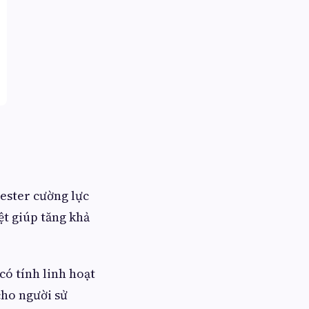
yester cường lực
ệt giúp tăng khả
có tính linh hoạt
cho người sử