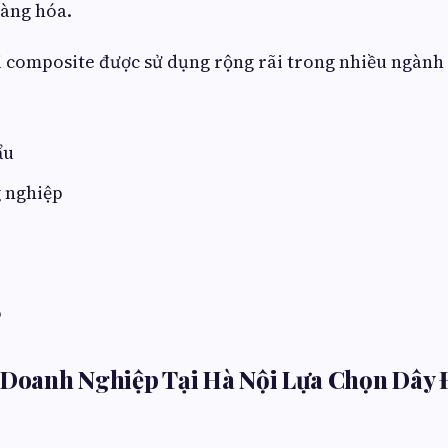
hàng hóa.
i composite được sử dụng rộng rãi trong nhiều ngành
ẩu
g nghiệp
o
 Doanh Nghiệp Tại Hà Nội Lựa Chọn Dây 