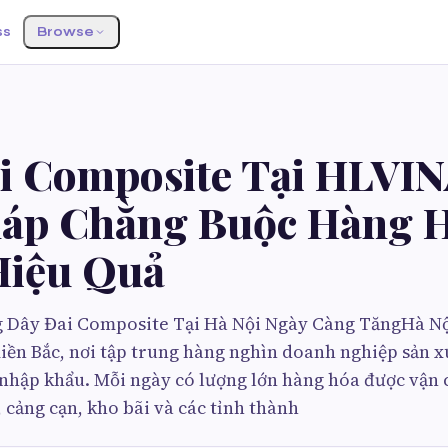
ss
Browse
i Composite Tại HLVIN
háp Chằng Buộc Hàng 
Hiệu Quả
 Dây Đai Composite Tại Hà Nội Ngày Càng TăngHà Nộ
miền Bắc, nơi tập trung hàng nghìn doanh nghiệp sản x
t nhập khẩu. Mỗi ngày có lượng lớn hàng hóa được vận
 cảng cạn, kho bãi và các tỉnh thành