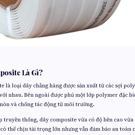
osite Là Gì?
e là loại dây chằng hàng được sản xuất từ các sợi pol
ẽ với nhau. Bên ngoài được phủ một lớp polymer đặc bi
mòn và chống tác động từ môi trường.
p truyền thống, dây composite vừa có độ bền cao vừa 
y có thể chịu tải trọng lớn nhưng vẫn đảm bảo an toàn 