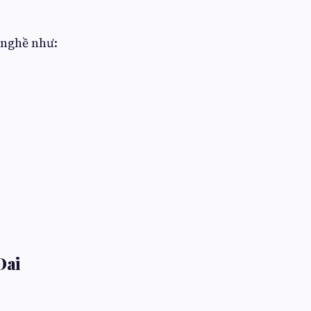
 nghề như:
Đai