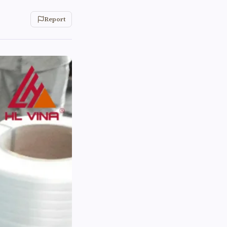
Report