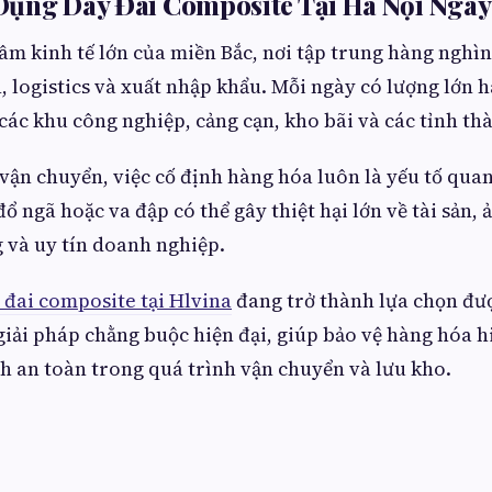
Dụng Dây Đai Composite Tại Hà Nội Ngà
tâm kinh tế lớn của miền Bắc, nơi tập trung hàng ngh
n, logistics và xuất nhập khẩu. Mỗi ngày có lượng lớn
các khu công nghiệp, cảng cạn, kho bãi và các tỉnh th
vận chuyển, việc cố định hàng hóa luôn là yếu tố quan
đổ ngã hoặc va đập có thể gây thiệt hại lớn về tài sản,
g và uy tín doanh nghiệp.
 đai composite tại Hlvina
đang trở thành lựa chọn đượ
 giải pháp chằng buộc hiện đại, giúp bảo vệ hàng hóa h
nh an toàn trong quá trình vận chuyển và lưu kho.