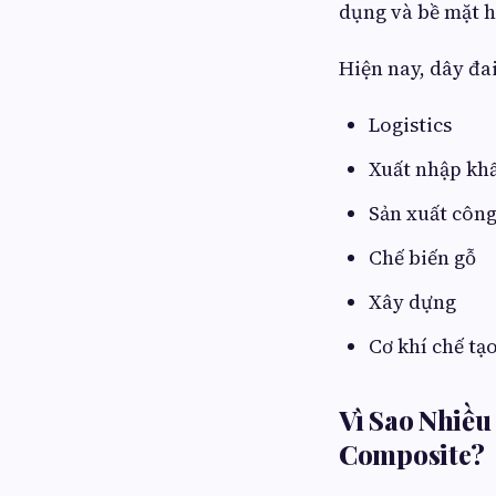
dụng và bề mặt 
Hiện nay, dây đa
Logistics
Xuất nhập kh
Sản xuất côn
Chế biến gỗ
Xây dựng
Cơ khí chế tạ
Vì Sao Nhiều
Composite?