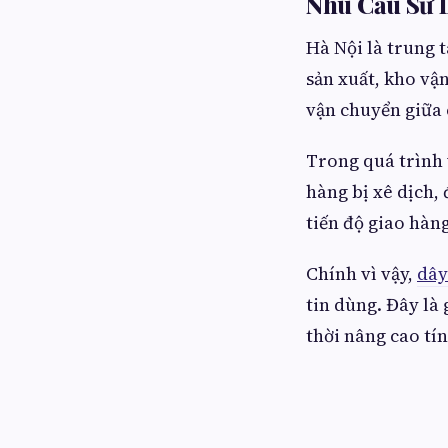
Nhu Cầu Sử 
Hà Nội là trung 
sản xuất, kho vậ
vận chuyển giữa 
Trong quá trình 
hàng bị xê dịch, 
tiến độ giao hàn
Chính vì vậy,
dây
tin dùng. Đây là
thời nâng cao tí