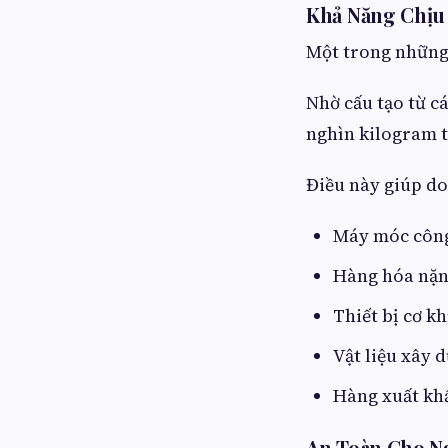
Khả Năng Chịu 
Một trong những 
Nhờ cấu tạo từ cá
nghìn kilogram 
Điều này giúp do
Máy móc côn
Hàng hóa nặ
Thiết bị cơ kh
Vật liệu xây 
Hàng xuất kh
An Toàn Cho N