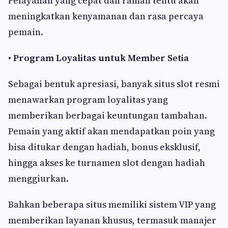
Pelayanan yang cepat dan ramah tentu akan
meningkatkan kenyamanan dan rasa percaya
pemain.
•
Program Loyalitas untuk Member Setia
Sebagai bentuk apresiasi, banyak situs slot resmi
menawarkan program loyalitas yang
memberikan berbagai keuntungan tambahan.
Pemain yang aktif akan mendapatkan poin yang
bisa ditukar dengan hadiah, bonus eksklusif,
hingga akses ke turnamen slot dengan hadiah
menggiurkan.
Bahkan beberapa situs memiliki sistem VIP yang
memberikan layanan khusus, termasuk manajer