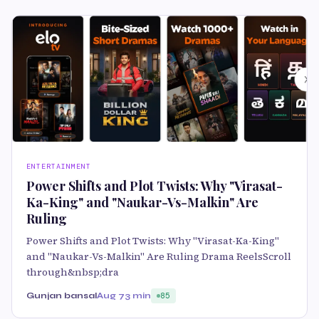
ENTERTAINMENT
Power Shifts and Plot Twists: Why "Virasat-
Ka-King" and "Naukar-Vs-Malkin" Are
Ruling
Power Shifts and Plot Twists: Why "Virasat-Ka-King"
and "Naukar-Vs-Malkin" Are Ruling Drama ReelsScroll
through&nbsp;dra
Gunjan bansal
Aug 7
3 min
85