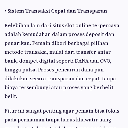
•
Sistem Transaksi Cepat dan Transparan
Kelebihan lain dari situs slot online terpercaya
adalah kemudahan dalam proses deposit dan
penarikan. Pemain diberi berbagai pilihan
metode transaksi, mulai dari transfer antar
bank, dompet digital seperti DANA dan OVO,
hingga pulsa. Proses pencairan dana pun
dilakukan secara transparan dan cepat, tanpa
biaya tersembunyi atau proses yang berbelit-
belit.
Fitur ini sangat penting agar pemain bisa fokus
pada permainan tanpa harus khawatir uang