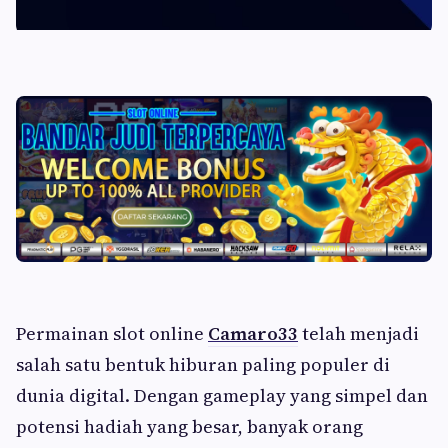
Permainan slot online
Camaro33
telah menjadi
salah satu bentuk hiburan paling populer di
dunia digital. Dengan gameplay yang simpel dan
potensi hadiah yang besar, banyak orang