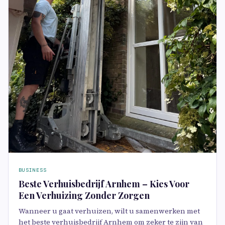
BUSINESS
Beste Verhuisbedrijf Arnhem – Kies Voor
Een Verhuizing Zonder Zorgen
Wanneer u gaat verhuizen, wilt u samenwerken met
het beste verhuisbedrijf Arnhem om zeker te zijn van