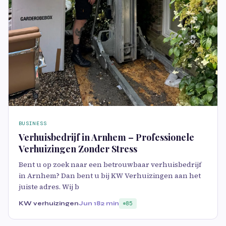
BUSINESS
Verhuisbedrijf in Arnhem – Professionele
Verhuizingen Zonder Stress
Bent u op zoek naar een betrouwbaar verhuisbedrijf
in Arnhem? Dan bent u bij KW Verhuizingen aan het
juiste adres. Wij b
KW verhuizingen
Jun 18
2 min
85