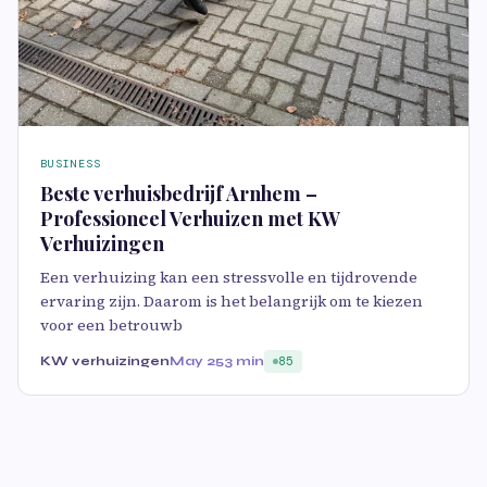
BUSINESS
Beste verhuisbedrijf Arnhem –
Professioneel Verhuizen met KW
Verhuizingen
Een verhuizing kan een stressvolle en tijdrovende
ervaring zijn. Daarom is het belangrijk om te kiezen
voor een betrouwb
KW verhuizingen
May 25
3 min
85