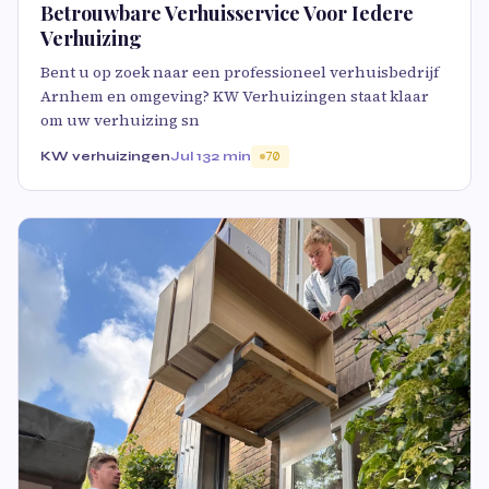
Betrouwbare Verhuisservice Voor Iedere
Verhuizing
Bent u op zoek naar een professioneel verhuisbedrijf
Arnhem en omgeving? KW Verhuizingen staat klaar
om uw verhuizing sn
KW verhuizingen
Jul 13
2 min
70