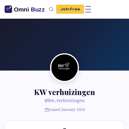
Join Free
KW verhuizingen
@kw_verhuizingen
Joined January 2024