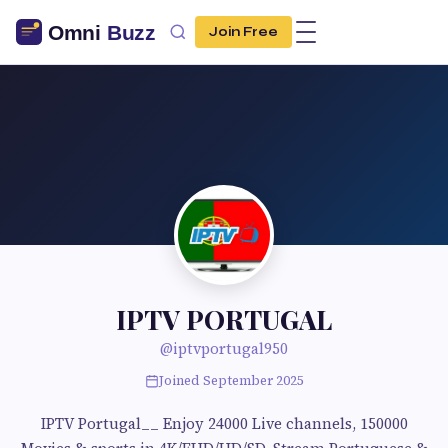
Join Free
IPTV PORTUGAL
@iptvportugal950
Joined September 2025
IPTV Portugal__ Enjoy 24000 Live channels, 150000