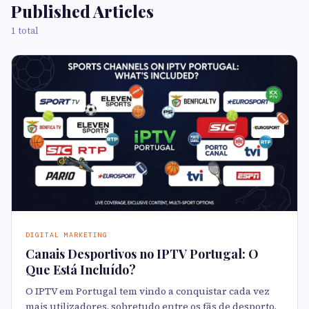
Published Articles
1 total
DIGITAL MARKETING
Canais Desportivos no IPTV Portugal: O
Que Está Incluído?
O IPTV em Portugal tem vindo a conquistar cada vez
mais utilizadores, sobretudo entre os fãs de desporto.