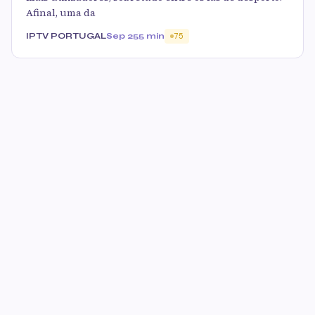
Afinal, uma da
IPTV PORTUGAL
Sep 25
5 min
75