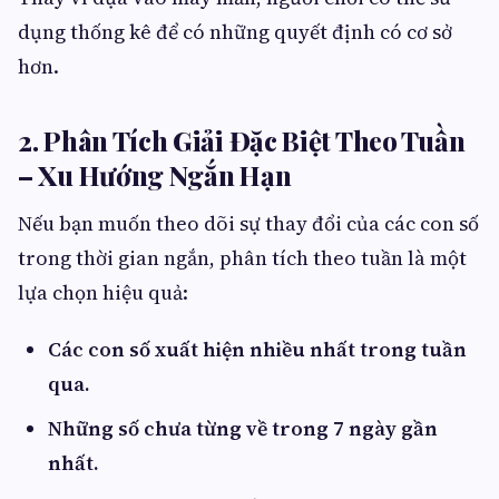
dụng thống kê để có những quyết định có cơ sở
hơn.
2. Phân Tích Giải Đặc Biệt Theo Tuần
– Xu Hướng Ngắn Hạn
Nếu bạn muốn theo dõi sự thay đổi của các con số
trong thời gian ngắn, phân tích theo tuần là một
lựa chọn hiệu quả:
Các con số xuất hiện nhiều nhất trong tuần
qua.
Những số chưa từng về trong 7 ngày gần
nhất.