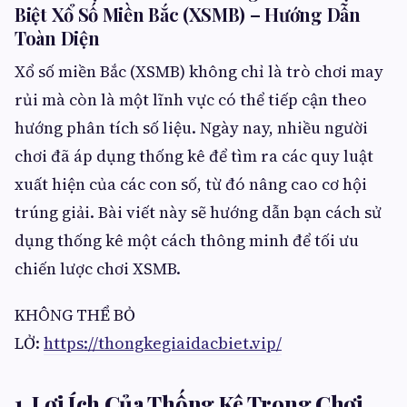
Biệt Xổ Số Miền Bắc (XSMB) – Hướng Dẫn
Toàn Diện
Xổ số miền Bắc (XSMB) không chỉ là trò chơi may
rủi mà còn là một lĩnh vực có thể tiếp cận theo
hướng phân tích số liệu. Ngày nay, nhiều người
chơi đã áp dụng thống kê để tìm ra các quy luật
xuất hiện của các con số, từ đó nâng cao cơ hội
trúng giải. Bài viết này sẽ hướng dẫn bạn cách sử
dụng thống kê một cách thông minh để tối ưu
chiến lược chơi XSMB.
KHÔNG THỂ BỎ
LỞ:
https://thongkegiaidacbiet.vip/
1. Lợi Ích Của Thống Kê Trong Chơi