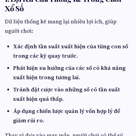
Xổ Số
Dữ liệu thống kê mang lại nhiều lợi ích, giúp
người chơi:
Xác định tần suất xuất hiện của từng con số
trong các kỳ quay trước.
Phát hiện xu hướng của các số có khả năng
xuất hiện trong tương lai.
Tránh đặt cược vào những số có tần suất
xuất hiện quá thấp.
Áp dụng chiến lược quản lý vốn hợp lý để
giảm rủi ro.
Thay vì dựa vào may mắn, người chơi có thể sử