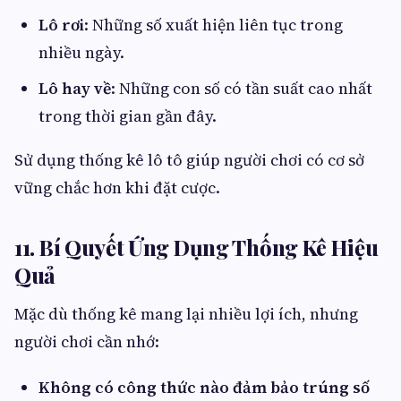
Lô rơi
: Những số xuất hiện liên tục trong
nhiều ngày.
Lô hay về
: Những con số có tần suất cao nhất
trong thời gian gần đây.
Sử dụng thống kê lô tô giúp người chơi có cơ sở
vững chắc hơn khi đặt cược.
11. Bí Quyết Ứng Dụng Thống Kê Hiệu
Quả
Mặc dù thống kê mang lại nhiều lợi ích, nhưng
người chơi cần nhớ:
Không có công thức nào đảm bảo trúng số