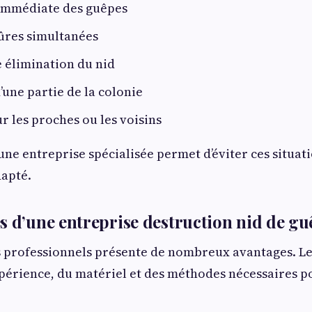
 immédiate des guêpes
ûres simultanées
 élimination du nid
’une partie de la colonie
r les proches ou les voisins
une entreprise spécialisée permet d’éviter ces situati
dapté.
s d’une entreprise destruction nid de gu
s professionnels présente de nombreux avantages. Le
xpérience, du matériel et des méthodes nécessaires p