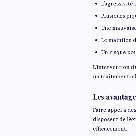
L’agressivité
Plusieurs piq
Une mauvaise
Le maintien d
Un risque pou
L’intervention d’
un traitement a
Les avantage
Faire appel à de
disposent de l’e
efficacement.