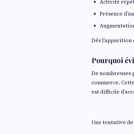
Activité répé
Présence d’un
Augmentation
Dès l’apparition
Pourquoi évi
De nombreuses pe
commerce. Cette 
est difficile d’acc
Une tentative de