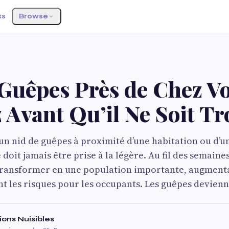
ss
Browse
 Guêpes Près de Chez V
 Avant Qu’il Ne Soit T
un nid de guêpes à proximité d’une habitation ou d’un
doit jamais être prise à la légère. Au fil des semaines
 transformer en une population importante, augment
 les risques pour les occupants. Les guêpes devien
ions Nuisibles