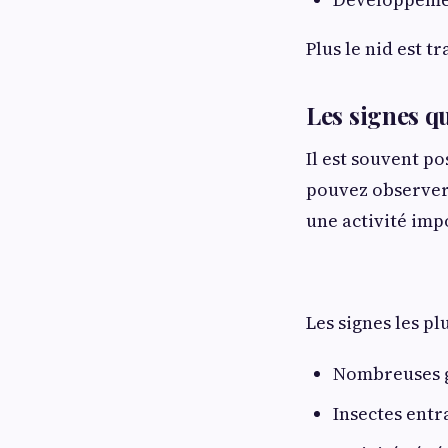
Plus le nid est t
Les signes qu
Il est souvent po
pouvez observer
une activité imp
Les signes les pl
Nombreuses g
Insectes ent