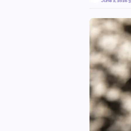
June 2, 2026
·
3