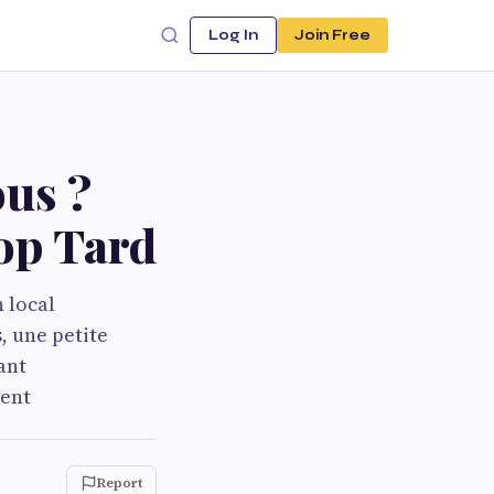
Log In
Join Free
ous ?
rop Tard
 local
, une petite
ant
nent
Report