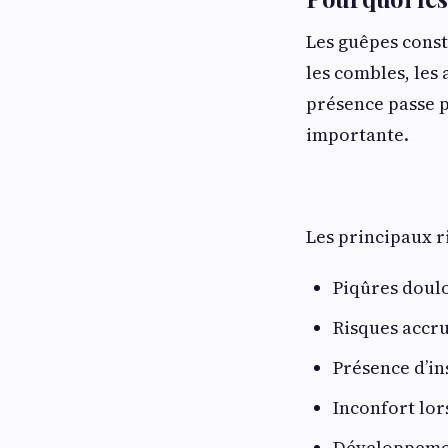
Les guêpes const
les combles, les 
présence passe p
importante.
Les principaux ri
Piqûres doul
Risques accru
Présence d’in
Inconfort lor
Développemen