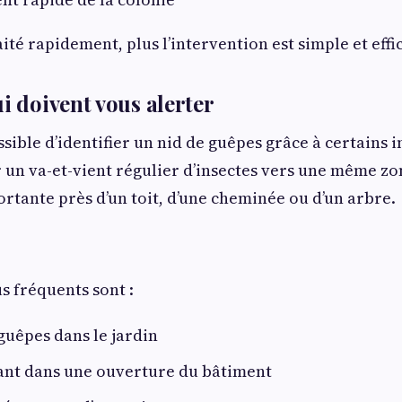
raité rapidement, plus l’intervention est simple et effi
i doivent vous alerter
ssible d’identifier un nid de guêpes grâce à certains i
 un va-et-vient régulier d’insectes vers une même z
ortante près d’un toit, d’une cheminée ou d’un arbre.
us fréquents sont :
uêpes dans le jardin
rant dans une ouverture du bâtiment