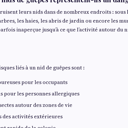
ruisent leurs nids dans de nombreux endroits : sous l
arbres, les haies, les abris de jardin ou encore les m
arfois inaperçue jusqu’à ce que l’activité autour du 
sques liés à un nid de guêpes sont :
oureuses pour les occupants
s pour les personnes allergiques
sectes autour des zones de vie
s des activités extérieures
t rapide de la colonie