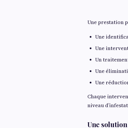
Une prestation p
Une identific
Une interven
Un traitement
Une éliminati
Une réduction
Chaque intervent
niveau d’infestat
Une solution