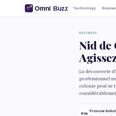
Technology
Busine
BUSINESS
Nid de
Agissez
La découverte d’
professionnel ne 
colonie peut se
considérablement
France Solut