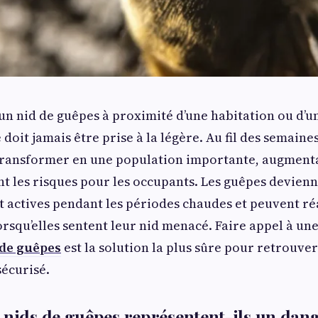
un nid de guêpes à proximité d’une habitation ou d’un
doit jamais être prise à la légère. Au fil des semaines
 transformer en une population importante, augment
 les risques pour les occupants. Les guêpes devien
 actives pendant les périodes chaudes et peuvent ré
rsqu’elles sentent leur nid menacé. Faire appel à un
 de guêpes
est la solution la plus sûre pour retrouv
écurisé.
 nids de guêpes représentent-ils un dang