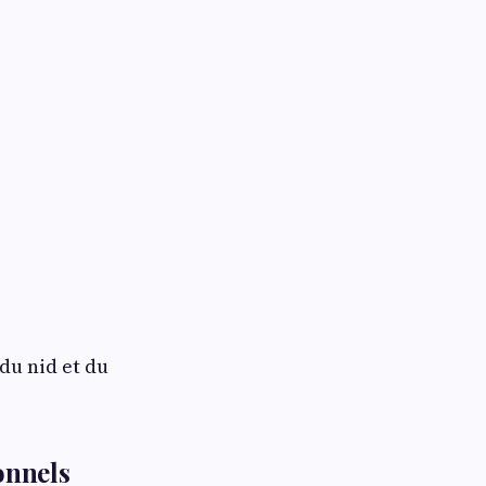
du nid et du
onnels