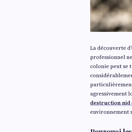
La découverte d’
professionnel ne 
colonie peut se
considérablement
particulièrement
agressivement lo
destruction nid
environnement s
Pourquoi les