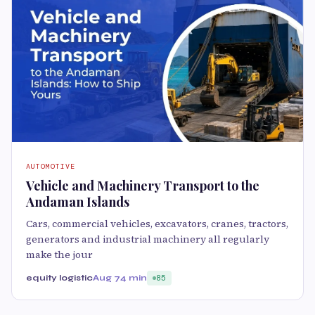
AUTOMOTIVE
Vehicle and Machinery Transport to the
Andaman Islands
Cars, commercial vehicles, excavators, cranes, tractors,
generators and industrial machinery all regularly
make the jour
equity logistic
Aug 7
4 min
85