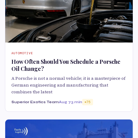
AUTOMOTIVE
How Often Should You Schedule a Porsche
Oil Change?
A Porsche is not a normal vehicle; it is a masterpiece of
German engineering and manufacturing that
combines the latest
Superior Exotics Team
Aug 7
3 min
75