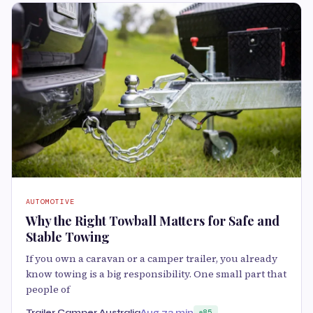
AUTOMOTIVE
Why the Right Towball Matters for Safe and
Stable Towing
If you own a caravan or a camper trailer, you already
know towing is a big responsibility. One small part that
people of
Trailer Camper Australia
Aug 7
3 min
85