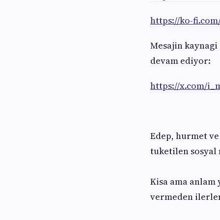
https://ko-fi.co
Mesajin kaynagi 
devam ediyor:
https://x.com/i
Edep, hurmet ve 
tuketilen sosyal
Kisa ama anlam y
vermeden ilerle