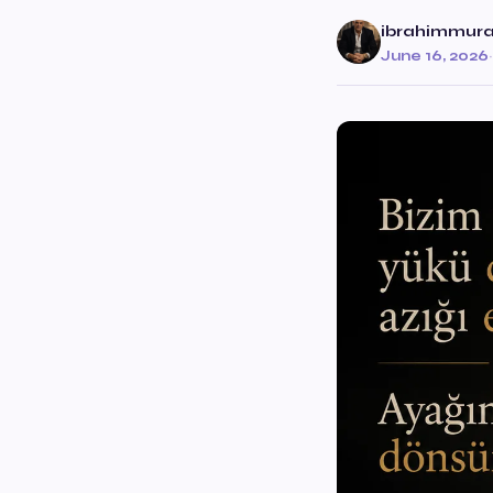
ibrahimmur
June 16, 2026
·