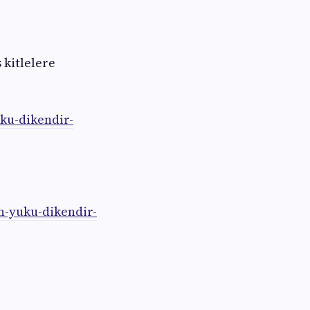
 kitlelere
ku-dikendir-
n-yuku-dikendir-