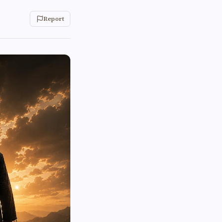
Report