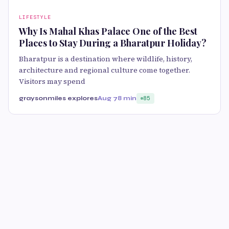
LIFESTYLE
Why Is Mahal Khas Palace One of the Best
Places to Stay During a Bharatpur Holiday?
Bharatpur is a destination where wildlife, history,
architecture and regional culture come together.
Visitors may spend
graysonmiles explores
Aug 7
8 min
85