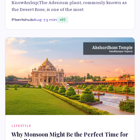
Know&nbsp;The Adenium plant, commonly known as
the Desert Rose, is one of the most
Plantshub
Aug 7
3 min
85
LIFESTYLE
Why Monsoon Might Be the Perfect Time for