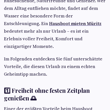
Ruhesuchende, Naturfreunde und Genießer. Wer
dem Alltag entfliehen möchte, findet auf dem
Wasser eine besondere Form der
Entschleunigung. Ein
Hausboot mieten Müritz
bedeutet mehr als nur Urlaub – es ist ein
Erlebnis voller Freiheit, Komfort und
einzigartiger Momente.
Im Folgenden entdecken Sie fünf unterschätzte
Vorteile, die diesen Urlaub zu einem echten
Geheimtipp machen.
1️⃣ Freiheit ohne festen Zeitplan
genießen 🌅
Einer der größten Vorteile beim Hausboot