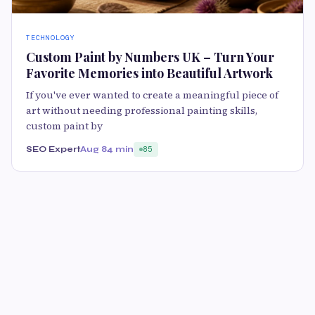
TECHNOLOGY
Custom Paint by Numbers UK – Turn Your
Favorite Memories into Beautiful Artwork
If you've ever wanted to create a meaningful piece of
art without needing professional painting skills,
custom paint by
SEO Expert
Aug 8
4 min
85