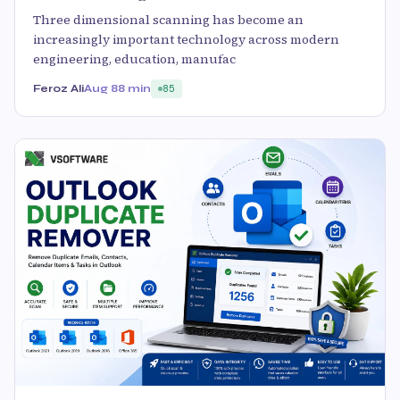
Three dimensional scanning has become an
increasingly important technology across modern
engineering, education, manufac
Feroz Ali
Aug 8
8 min
85