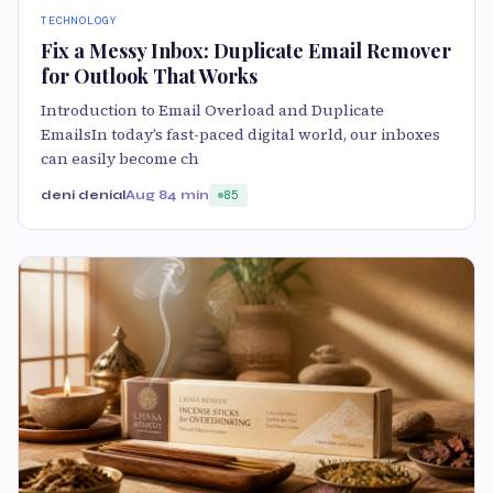
TECHNOLOGY
Fix a Messy Inbox: Duplicate Email Remover
for Outlook That Works
Introduction to Email Overload and Duplicate
EmailsIn today’s fast-paced digital world, our inboxes
can easily become ch
deni denial
Aug 8
4 min
85