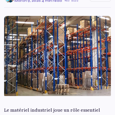
March 9, 2026
·
4 min read
·
65 Buzz
Le matériel industriel joue un rôle essentiel