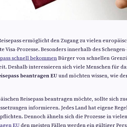
-Reisepass ermöglicht den Zugang zu vielen europäis
te Visa-Prozesse. Besonders innerhalb des Schenge
epass schnell bekommen
Bürger von schnellen Grenz
it. Deshalb interessieren sich viele Menschen für d
eisepass beantragen EU
und möchten wissen, wie de
ischen Reisepass beantragen möchte, sollte sich zue
ussetzungen informieren. Jedes Land hat eigene Rege
lichten. Dennoch ähneln sich die Prozesse in vielen
ragen EU
den meisten Fällen werden ein gültiger Per