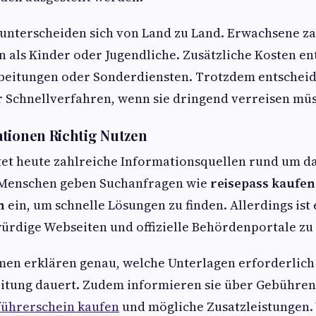
 unterscheiden sich von Land zu Land. Erwachsene za
als Kinder oder Jugendliche. Zusätzliche Kosten en
beitungen oder Sonderdiensten. Trotzdem entscheide
r Schnellverfahren, wenn sie dringend verreisen mü
tionen Richtig Nutzen
etet heute zahlreiche Informationsquellen rund um 
e Menschen geben Suchanfragen wie
reisepass kaufen
n
ein, um schnelle Lösungen zu finden. Allerdings ist
ürdige Webseiten und offizielle Behördenportale zu
men erklären genau, welche Unterlagen erforderlich
eitung dauert. Zudem informieren sie über Gebühren
führerschein kaufen
​ und mögliche Zusatzleistungen.