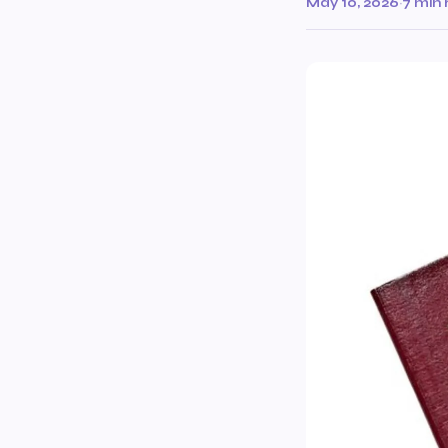
May 10, 2026
·
7 min