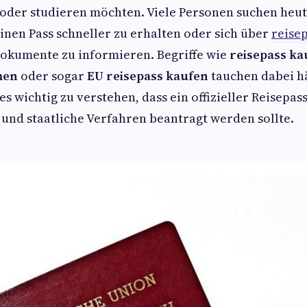
 oder studieren möchten. Viele Personen suchen heu
inen Pass schneller zu erhalten oder sich über
reise
Dokumente zu informieren. Begriffe wie
reisepass ka
men
oder sogar
EU reisepass kaufen
tauchen dabei hä
 es wichtig zu verstehen, dass ein offizieller Reisepa
und staatliche Verfahren beantragt werden sollte.