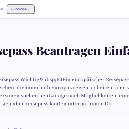
ss
Browse
sepass Beantragen Einf
isepass Wichtig&nbsp;IstEin europäischer Reisepass 
schen, die innerhalb Europas reisen, arbeiten oder 
ersonen suchen heutzutage nach Möglichkeiten, eine
 sich über reisepass kaufen internationale Do