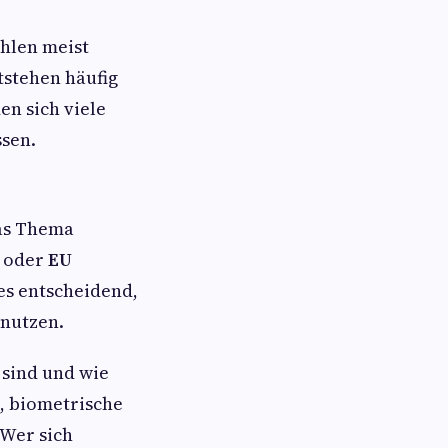
hlen meist
tstehen häufig
n sich viele
ssen.
das Thema
oder
EU
 es entscheidend,
 nutzen.
 sind und wie
, biometrische
 Wer sich