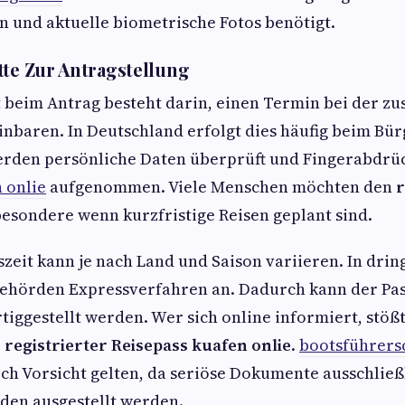
 und aktuelle biometrische Fotos benötigt.
tte Zur Antragstellung
t beim Antrag besteht darin, einen Termin bei der z
inbaren. In Deutschland erfolgt dies häufig beim Bü
erden persönliche Daten überprüft und Fingerabdr
 onlie
aufgenommen. Viele Menschen möchten den
r
besondere wenn kurzfristige Reisen geplant sind.
zeit kann je nach Land und Saison variieren. In dri
ehörden Expressverfahren an. Dadurch kann der Pas
tiggestellt werden. Wer sich online informiert, stößt
e
registrierter Reisepass kuafen onlie
.
bootsführersc
och Vorsicht gelten, da seriöse Dokumente ausschließ
rden ausgestellt werden.