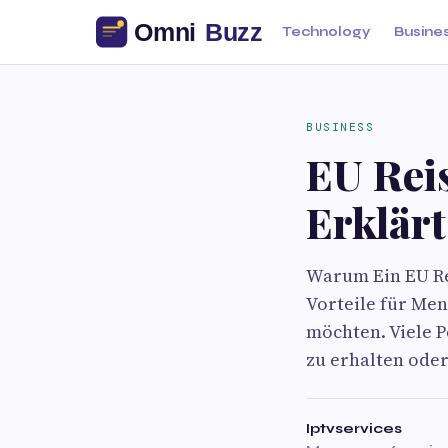
Technology
Busine
BUSINESS
EU Rei
Erklärt
Warum Ein EU Re
Vorteile für Men
möchten. Viele P
zu erhalten oder
Iptvservices