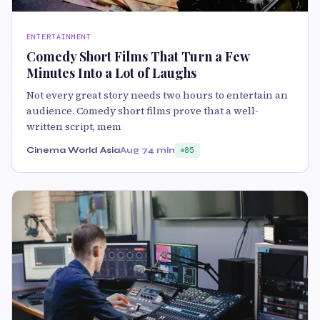
ENTERTAINMENT
Comedy Short Films That Turn a Few
Minutes Into a Lot of Laughs
Not every great story needs two hours to entertain an
audience. Comedy short films prove that a well-
written script, mem
Cinema World Asia
Aug 7
4 min
85