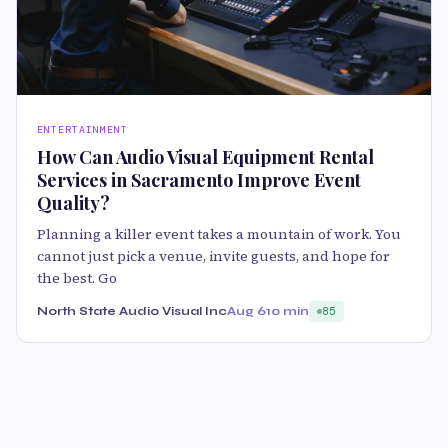
ENTERTAINMENT
How Can Audio Visual Equipment Rental
Services in Sacramento Improve Event
Quality?
Planning a killer event takes a mountain of work. You
cannot just pick a venue, invite guests, and hope for
the best. Go
North State Audio Visual Inc
Aug 6
10 min
85