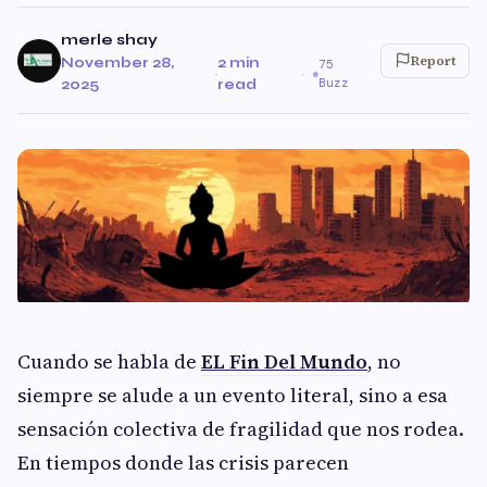
merle shay
Report
November 28,
2 min
75
·
·
Buzz
2025
read
Cuando se habla de
EL Fin Del Mundo
, no
siempre se alude a un evento literal, sino a esa
sensación colectiva de fragilidad que nos rodea.
En tiempos donde las crisis parecen