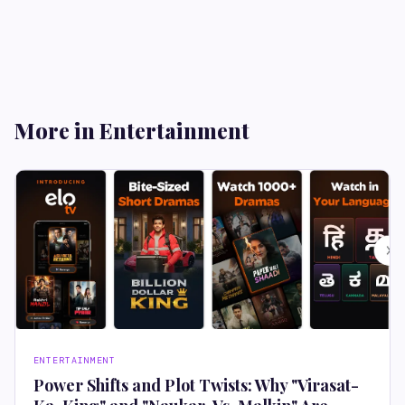
More in Entertainment
ENTERTAINMENT
Power Shifts and Plot Twists: Why "Virasat-