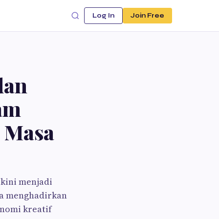
Log In
Join Free
dan
am
l Masa
kini menjadi
nya menghadirkan
onomi kreatif