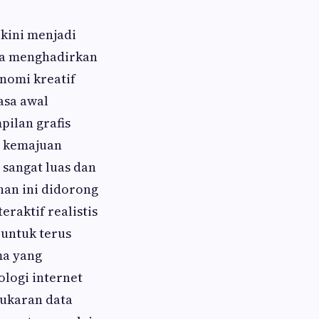
kini menjadi
nya menghadirkan
onomi kreatif
asa awal
ilan grafis
n kemajuan
 sangat luas dan
an ini didorong
raktif realistis
untuk terus
ma yang
logi internet
tukaran data