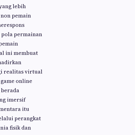
yang lebih
r non pemain
merespons
s pola permainan
 pemain
al ini membuat
hadirkan
realitas virtual
 game online
 berada
ng imersif
mentara itu
lalui perangkat
ia fisik dan