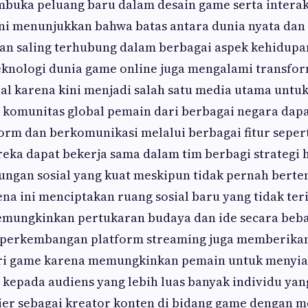
mbuka peluang baru dalam desain game serta intera
i menunjukkan bahwa batas antara dunia nyata dan 
an saling terhubung dalam berbagai aspek kehidupa
teknologi dunia game online juga mengalami transfor
al karena kini menjadi salah satu media utama untuk
omunitas global pemain dari berbagai negara dap
orm dan berkomunikasi melalui berbagai fitur sepert
reka dapat bekerja sama dalam tim berbagi strategi 
gan sosial yang kuat meskipun tidak pernah berte
a ini menciptakan ruang sosial baru yang tidak teri
memungkinkan pertukaran budaya dan ide secara beba
tu perkembangan platform streaming juga memberika
ri game karena memungkinkan pemain untuk menyiar
kepada audiens yang lebih luas banyak individu yan
r sebagai kreator konten di bidang game dengan m