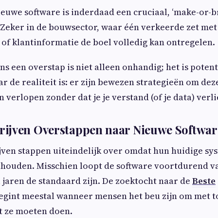
ieuwe software is inderdaad een cruciaal, ‘make-or-
. Zeker in de bouwsector, waar één verkeerde zet met
of klantinformatie de boel volledig kan ontregelen.
ns een overstap is niet alleen onhandig; het is potent
r de realiteit is: er zijn bewezen strategieën om deze
n verlopen zonder dat je je verstand (of je data) verli
ijven Overstappen naar Nieuwe Softwar
jven stappen uiteindelijk over omdat hun huidige sy
houden. Misschien loopt de software voortdurend va
al jaren de standaard zijn. De zoektocht naar de
Beste
egint meestal wanneer mensen het beu zijn om met t
t ze moeten doen.