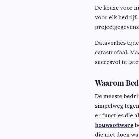
De keuze voor n
voor elk bedrijf
projectgegevens 
Dataverlies tijde
catastrofaal. Maa
succesvol te late
Waarom Bedr
De meeste bedri
simpelweg tegen
er functies die 
bouwsoftware
b
die niet doen wa