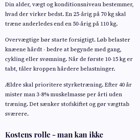
Din alder, vægt og konditionsniveau bestemmer,
hvad der virker bedst. En 25-årig på 70 kg skal
træne anderledes end en 50-årig på 110 kg.
Overvægtige bør starte forsigtigt. Løb belaster
knæene hårdt - bedre at begynde med gang,
cykling eller svømning. Når de første 10-15 kg er
tabt, tåler kroppen hårdere belastninger.
Ældre skal prioritere styrketræning. Efter 40 år
mister man 3-8% muskelmasse per årti uden
træning. Det sænker stofskiftet og gør vægttab
sværere.
Kostens rolle - man kan ikke