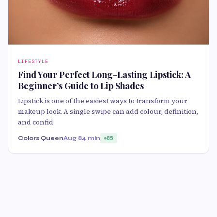
LIFESTYLE
Find Your Perfect Long-Lasting Lipstick: A
Beginner’s Guide to Lip Shades
Lipstick is one of the easiest ways to transform your
makeup look. A single swipe can add colour, definition,
and confid
Colors Queen
Aug 8
4 min
85