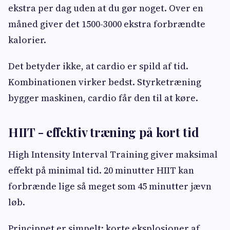
ekstra per dag uden at du gør noget. Over en
måned giver det 1500-3000 ekstra forbrændte
kalorier.
Det betyder ikke, at cardio er spild af tid.
Kombinationen virker bedst. Styrketræning
bygger maskinen, cardio får den til at køre.
HIIT - effektiv træning på kort tid
High Intensity Interval Training giver maksimal
effekt på minimal tid. 20 minutter HIIT kan
forbrænde lige så meget som 45 minutter jævn
løb.
Princippet er simpelt: korte eksplosioner af