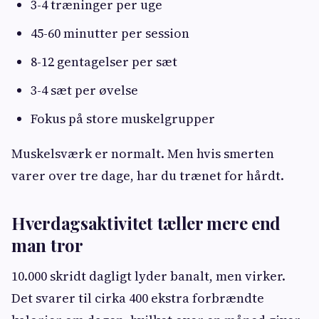
3-4 træninger per uge
45-60 minutter per session
8-12 gentagelser per sæt
3-4 sæt per øvelse
Fokus på store muskelgrupper
Muskelsværk er normalt. Men hvis smerten
varer over tre dage, har du trænet for hårdt.
Hverdagsaktivitet tæller mere end
man tror
10.000 skridt dagligt lyder banalt, men virker.
Det svarer til cirka 400 ekstra forbrændte