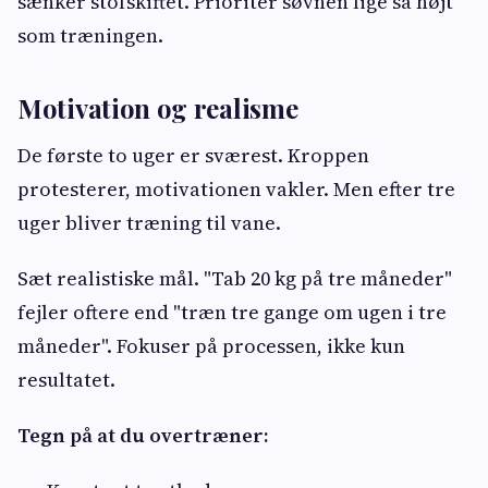
sænker stofskiftet. Prioriter søvnen lige så højt
som træningen.
Motivation og realisme
De første to uger er sværest. Kroppen
protesterer, motivationen vakler. Men efter tre
uger bliver træning til vane.
Sæt realistiske mål. "Tab 20 kg på tre måneder"
fejler oftere end "træn tre gange om ugen i tre
måneder". Fokuser på processen, ikke kun
resultatet.
Tegn på at du overtræner: