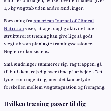
kalorier om dagen, hvilket over en måned giver
1,5 kg vægttab uden andre ændringer.
Forskning fra
American Journal of Clinical
Nutrition
viser, at øget daglig aktivitet uden
struktureret træning kan give lige så godt
vægttab som planlagte træningssessioner.
Nøglen er konsistens.
Små ændringer summerer sig. Tag trappen, gå
til butikken, rejs dig hver time på arbejdet. Det
lyder som ingenting, men det kan betyde
forskellen mellem vægtstagnation og fremgang.
Hvilken træning passer til dig