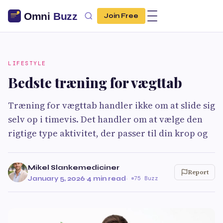
Join Free
LIFESTYLE
Bedste træning for vægttab
Træning for vægttab handler ikke om at slide sig
selv op i timevis. Det handler om at vælge den
rigtige type aktivitet, der passer til din krop og
Mikel Slankemediciner
Report
January 5, 2026
·
4 min read
·
75 Buzz