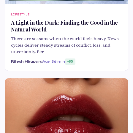
LIFESTYLE
A Light in the Dark: Finding the Good in the
Natural World
There are seasons when the world feels heavy. News
cycles deliver steady streams of conflict, loss, and
uncertainty. Per
Ritesh Hirapara
Aug 8
6 min
85