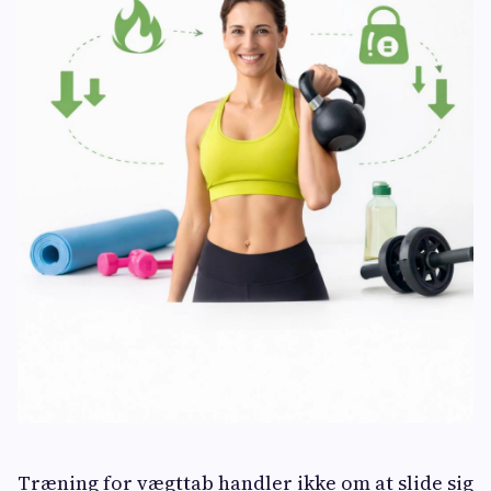
Træning for vægttab handler ikke om at slide sig